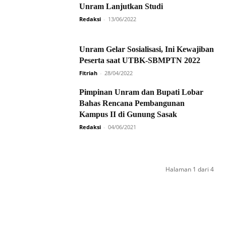
Unram Lanjutkan Studi
Redaksi
-
13/06/2022
Unram Gelar Sosialisasi, Ini Kewajiban
Peserta saat UTBK-SBMPTN 2022
Fitriah
-
28/04/2022
Pimpinan Unram dan Bupati Lobar
Bahas Rencana Pembangunan
Kampus II di Gunung Sasak
Redaksi
-
04/06/2021
Halaman 1 dari 4