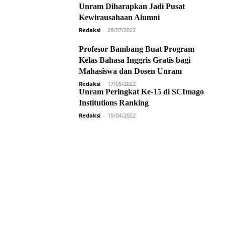
Unram Diharapkan Jadi Pusat
Kewirausahaan Alumni
Redaksi
-
28/07/2022
Profesor Bambang Buat Program
Kelas Bahasa Inggris Gratis bagi
Mahasiswa dan Dosen Unram
Redaksi
-
17/05/2022
Unram Peringkat Ke-15 di SCImago
Institutions Ranking
Redaksi
-
15/04/2022