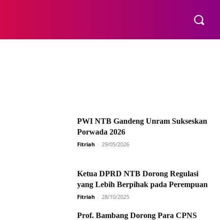
E
PWI NTB Gandeng Unram Sukseskan
Porwada 2026
Fitriah
-
29/05/2026
Ketua DPRD NTB Dorong Regulasi
yang Lebih Berpihak pada Perempuan
Fitriah
-
28/10/2025
Prof. Bambang Dorong Para CPNS