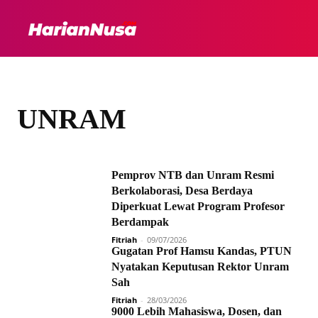
HEADLINE
INTER
UNRAM
Pemprov NTB dan Unram Resmi
Berkolaborasi, Desa Berdaya
Diperkuat Lewat Program Profesor
Berdampak
Fitriah
-
09/07/2026
Gugatan Prof Hamsu Kandas, PTUN
Nyatakan Keputusan Rektor Unram
Sah
Fitriah
-
28/03/2026
9000 Lebih Mahasiswa, Dosen, dan