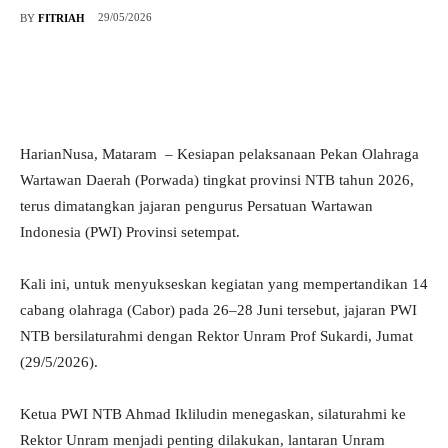
29/05/2026
BY
FITRIAH
HarianNusa, Mataram – Kesiapan pelaksanaan Pekan Olahraga
Wartawan Daerah (Porwada) tingkat provinsi NTB tahun 2026,
terus dimatangkan jajaran pengurus Persatuan Wartawan
Indonesia (PWI) Provinsi setempat.
Kali ini, untuk menyukseskan kegiatan yang mempertandikan 14
cabang olahraga (Cabor) pada 26–28 Juni tersebut, jajaran PWI
NTB bersilaturahmi dengan Rektor Unram Prof Sukardi, Jumat
(29/5/2026).
Ketua PWI NTB Ahmad Ikliludin menegaskan, silaturahmi ke
Rektor Unram menjadi penting dilakukan, lantaran Unram