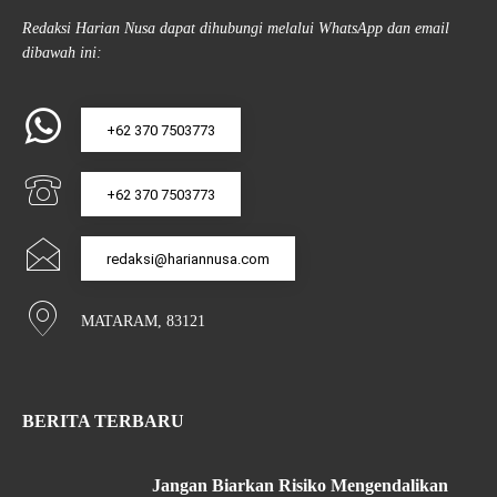
Redaksi Harian Nusa dapat dihubungi melalui WhatsApp dan email
dibawah ini:
+62 370 7503773
+62 370 7503773
redaksi@hariannusa.com
MATARAM, 83121
BERITA TERBARU
Jangan Biarkan Risiko Mengendalikan