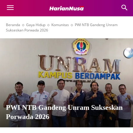
Beranda
Gaya Hidup
Komunitas
PWI NTB Gandeng Unram
Sukseskan Porwada 2026
PWI NTB Gandeng Unram Sukseskan
Porwada 2026