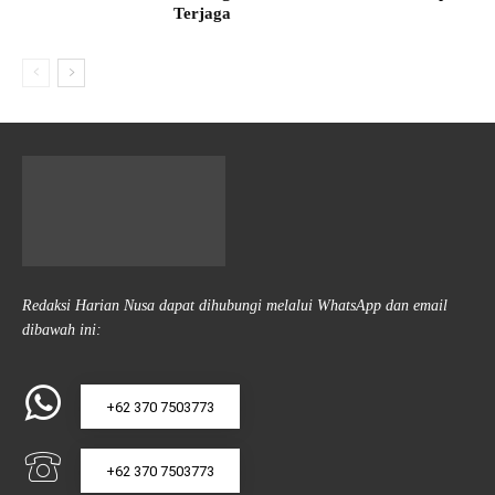
Terjaga
Redaksi Harian Nusa dapat dihubungi melalui WhatsApp dan email
dibawah ini:
+62 370 7503773
+62 370 7503773