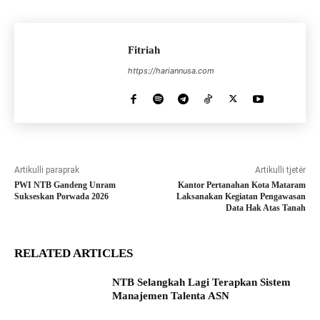
Fitriah
https://hariannusa.com
Artikulli paraprak
Artikulli tjetër
PWI NTB Gandeng Unram
Kantor Pertanahan Kota Mataram
Sukseskan Porwada 2026
Laksanakan Kegiatan Pengawasan
Data Hak Atas Tanah
RELATED ARTICLES
NTB Selangkah Lagi Terapkan Sistem
Manajemen Talenta ASN