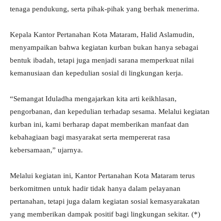
tenaga pendukung, serta pihak-pihak yang berhak menerima.
Kepala Kantor Pertanahan Kota Mataram, Halid Aslamudin,
menyampaikan bahwa kegiatan kurban bukan hanya sebagai
bentuk ibadah, tetapi juga menjadi sarana memperkuat nilai
kemanusiaan dan kepedulian sosial di lingkungan kerja.
“Semangat Iduladha mengajarkan kita arti keikhlasan,
pengorbanan, dan kepedulian terhadap sesama. Melalui kegiatan
kurban ini, kami berharap dapat memberikan manfaat dan
kebahagiaan bagi masyarakat serta mempererat rasa
kebersamaan,” ujarnya.
Melalui kegiatan ini, Kantor Pertanahan Kota Mataram terus
berkomitmen untuk hadir tidak hanya dalam pelayanan
pertanahan, tetapi juga dalam kegiatan sosial kemasyarakatan
yang memberikan dampak positif bagi lingkungan sekitar. (*)