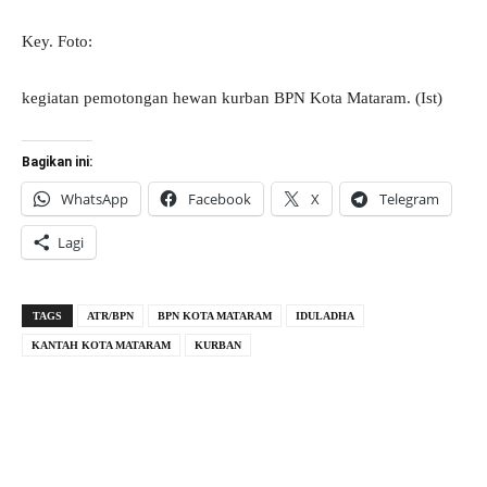
Key. Foto:
kegiatan pemotongan hewan kurban BPN Kota Mataram. (Ist)
Bagikan ini:
WhatsApp
Facebook
X
Telegram
Lagi
TAGS
ATR/BPN
BPN KOTA MATARAM
IDULADHA
KANTAH KOTA MATARAM
KURBAN