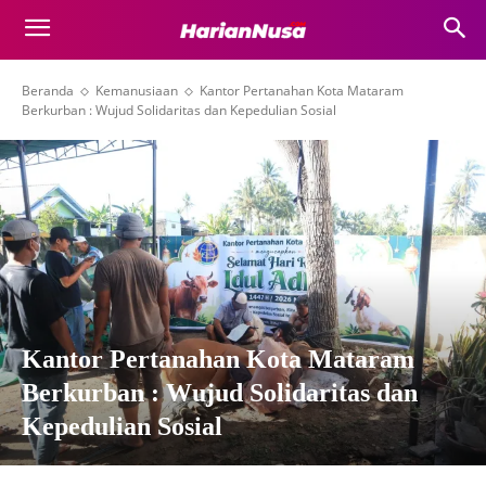
Beranda
Kemanusiaan
Kantor Pertanahan Kota Mataram
Berkurban : Wujud Solidaritas dan Kepedulian Sosial
Kantor Pertanahan Kota Mataram
Berkurban : Wujud Solidaritas dan
Kepedulian Sosial