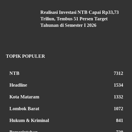
Realisasi Investasi NTB Capai Rp33,73
Triliun, Tembus 51 Persen Target
Tahunan di Semester I 2026
TOPIK POPULER
NTB
7312
Headline
1534
Kota Mataram
1332
Lombok Barat
1072
Hukum & Kriminal
841