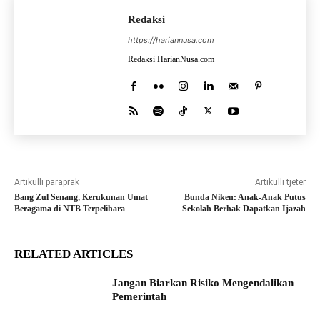
Redaksi
https://hariannusa.com
Redaksi HarianNusa.com
Artikulli paraprak
Artikulli tjetër
Bang Zul Senang, Kerukunan Umat
Bunda Niken: Anak-Anak Putus
Beragama di NTB Terpelihara
Sekolah Berhak Dapatkan Ijazah
RELATED ARTICLES
Jangan Biarkan Risiko Mengendalikan
Pemerintah