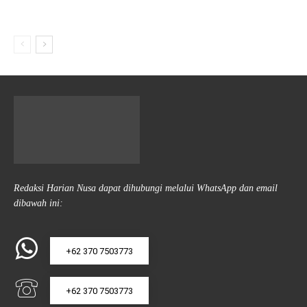
Redaksi Harian Nusa dapat dihubungi melalui WhatsApp dan email
dibawah ini:
+62 370 7503773
+62 370 7503773