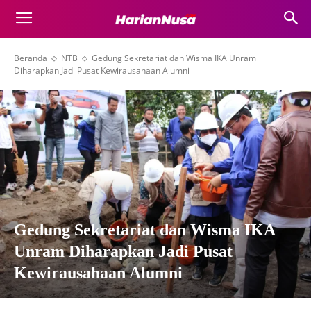
Beranda
NTB
Gedung Sekretariat dan Wisma IKA Unram
Diharapkan Jadi Pusat Kewirausahaan Alumni
Gedung Sekretariat dan Wisma IKA
Unram Diharapkan Jadi Pusat
Kewirausahaan Alumni