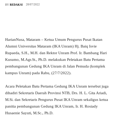
28/07/2022
BY
REDAKSI
HarianNusa, Mataram – Ketua Umum Pengurus Pusat Ikatan
Alumni Universitas Mataram (IKA Unram) Hj. Baiq Isvie
Rupaeda, S.H., M.H. dan Rektor Unram Prof. Ir. Bambang Hari
Kusumo, M.Agr.St., Ph.D. melakukan Peletakan Batu Pertama
pembangunan Gedung IKA Unram di Jalan Pemuda (komplek
kampus Unram) pada Rabu, (27/7/2022).
Acara Peletakan Batu Pertama Gedung IKA Unram tersebut juga
dihadiri Sekretaris Daerah Provinsi NTB, Drs. H. L. Gita Ariadi,
M.Si. dan Sekretaris Pengurus Pusat IKA Unram sekaligus ketua
panitia pembangunan Gedung IKA Unram, Ir. H. Rosiady
Husaenie Sayuti, M.Sc., Ph.D.