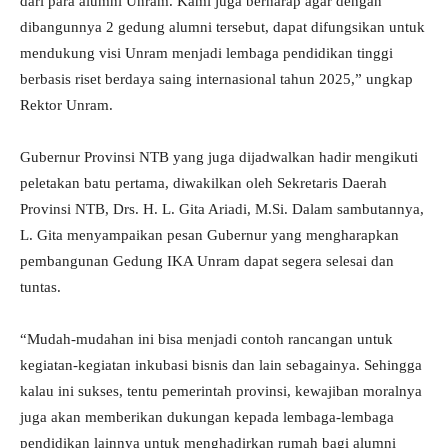
dari para alumni Unram. Kami juga berharap agar dengan
dibangunnya 2 gedung alumni tersebut, dapat difungsikan untuk
mendukung visi Unram menjadi lembaga pendidikan tinggi
berbasis riset berdaya saing internasional tahun 2025,” ungkap
Rektor Unram.
Gubernur Provinsi NTB yang juga dijadwalkan hadir mengikuti
peletakan batu pertama, diwakilkan oleh Sekretaris Daerah
Provinsi NTB, Drs. H. L. Gita Ariadi, M.Si. Dalam sambutannya,
L. Gita menyampaikan pesan Gubernur yang mengharapkan
pembangunan Gedung IKA Unram dapat segera selesai dan
tuntas.
“Mudah-mudahan ini bisa menjadi contoh rancangan untuk
kegiatan-kegiatan inkubasi bisnis dan lain sebagainya. Sehingga
kalau ini sukses, tentu pemerintah provinsi, kewajiban moralnya
juga akan memberikan dukungan kepada lembaga-lembaga
pendidikan lainnya untuk menghadirkan rumah bagi alumni