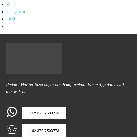
X
Telegram
Lagi
Redaksi Harian Nusa dapat dihubungi melalui WhatsApp dan email
dibawah ini:
+62 370 7503773
+62 370 7503773