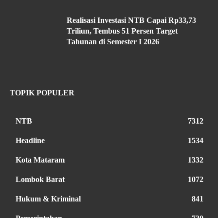
Realisasi Investasi NTB Capai Rp33,73
Triliun, Tembus 51 Persen Target
Tahunan di Semester I 2026
TOPIK POPULER
NTB
7312
Headline
1534
Kota Mataram
1332
Lombok Barat
1072
Hukum & Kriminal
841