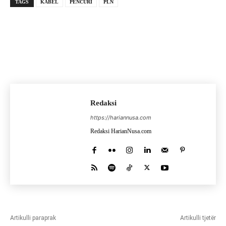
TAGS
KABEL
PENCURI
PLN
Redaksi
https://hariannusa.com
Redaksi HarianNusa.com
Artikulli paraprak
Artikulli tjetër