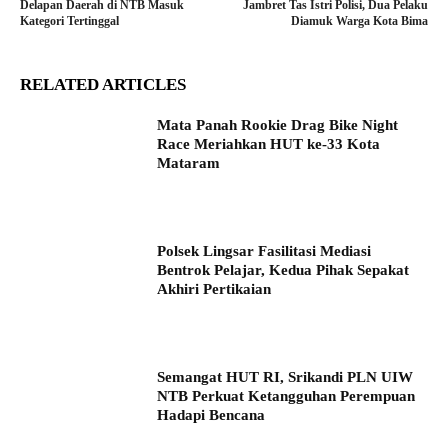
Delapan Daerah di NTB Masuk
Jambret Tas Istri Polisi, Dua Pelaku
Kategori Tertinggal
Diamuk Warga Kota Bima
RELATED ARTICLES
Mata Panah Rookie Drag Bike Night
Race Meriahkan HUT ke-33 Kota
Mataram
Polsek Lingsar Fasilitasi Mediasi
Bentrok Pelajar, Kedua Pihak Sepakat
Akhiri Pertikaian
Semangat HUT RI, Srikandi PLN UIW
NTB Perkuat Ketangguhan Perempuan
Hadapi Bencana