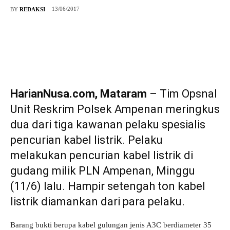
13/06/2017
BY
REDAKSI
HarianNusa.com, Mataram
– Tim Opsnal
Unit Reskrim Polsek Ampenan meringkus
dua dari tiga kawanan pelaku spesialis
pencurian kabel listrik. Pelaku
melakukan pencurian kabel listrik di
gudang milik PLN Ampenan, Minggu
(11/6) lalu. Hampir setengah ton kabel
listrik diamankan dari para pelaku.
Barang bukti berupa kabel gulungan jenis A3C berdiameter 35