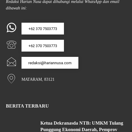
Redaksi Harian Nusa dapat dihubungi melalui WhatsApp dan email
dibawah ini:
+62 370 7503773
+62 370 7503773
redaksi@hariannusa.com
MATARAM, 83121
BERITA TERBARU
Ketua Dekranasda NTB: UMKM Tulang
Punggung Ekonomi Daerah, Pemprov