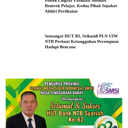
Polsek Lingsar Fasilitasi Mediasi
Bentrok Pelajar, Kedua Pihak Sepakat
Akhiri Pertikaian
Semangat HUT RI, Srikandi PLN UIW
NTB Perkuat Ketangguhan Perempuan
Hadapi Bencana