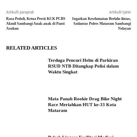
Artikulli paraprak
Artikulli tjetër
Rasa Peduli, Ketua Persit KCK PCBS
Ingatkan Keselamatan Berlalu-lintas,
Akmil Sambangi Anak-anak di Panti
Satlantas Polres Mataram Sambangi
Asuhan
Nelayan
RELATED ARTICLES
Terduga Pencuri Helm di Parkiran
RSUD NTB Ditangkap Polisi dalam
Waktu Singkat
Mata Panah Rookie Drag Bike Night
Race Meriahkan HUT ke-33 Kota
Mataram