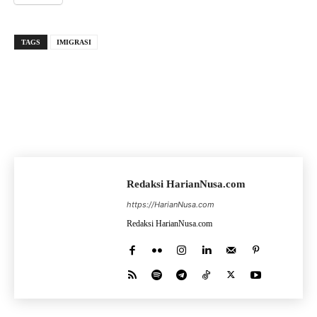
TAGS
IMIGRASI
Redaksi HarianNusa.com
https://HarianNusa.com
Redaksi HarianNusa.com