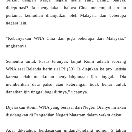
Terkait dengan warga negara mana yang paling banyak
dideportasi? Ia mengatakan bahwa Cina menempati urutan
pertama, kemudian dilanjutkan oleh Malaysia dan beberapa
negara lain.
“Kebanyakan WNA Cina dan juga beberapa dari Malaysia,”
ungkapnya.
Sementra untuk kasus teranyar, lanjut Romi adalah seorang
WNA asal Belanda berinisial PJ (50). Ia diajukan ke pro justisia
karena telah melakukan penyalahgunaan ijin tinggal. “Dia
memberikan data palsu atau keterangan tidak benar untuk
dapatkan ijin tinggal bagi dirinya,” ucapnya.
Dijelaskan Romi, WNA yang berasal dari Negeri Oranye ini akan
disidangkan di Pengadilan Negeri Mataram dalam waktu dekat.
Agar diketahui, berdasarkan undang-undang nomor 6 tahun