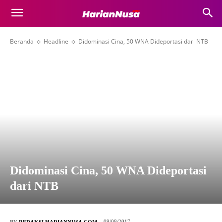
Beranda
Headline
Didominasi Cina, 50 WNA Dideportasi dari NTB
Didominasi Cina, 50 WNA Dideportasi
dari NTB
09/08/2017
BY
REDAKSI HARIANNUSA.COM