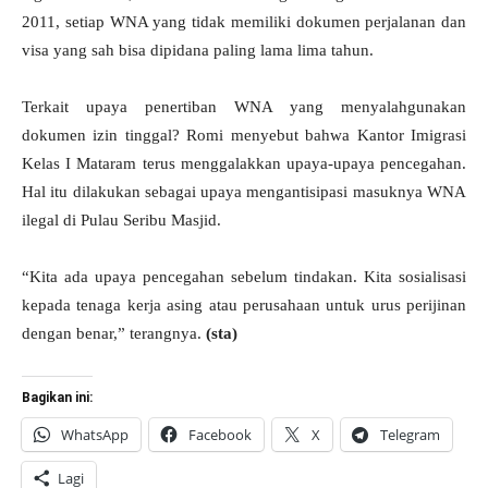
2011, setiap WNA yang tidak memiliki dokumen perjalanan dan
visa yang sah bisa dipidana paling lama lima tahun.
Terkait upaya penertiban WNA yang menyalahgunakan
dokumen izin tinggal? Romi menyebut bahwa Kantor Imigrasi
Kelas I Mataram terus menggalakkan upaya-upaya pencegahan.
Hal itu dilakukan sebagai upaya mengantisipasi masuknya WNA
ilegal di Pulau Seribu Masjid.
“Kita ada upaya pencegahan sebelum tindakan. Kita sosialisasi
kepada tenaga kerja asing atau perusahaan untuk urus perijinan
dengan benar,” terangnya.
(sta)
Bagikan ini:
WhatsApp
Facebook
X
Telegram
Lagi