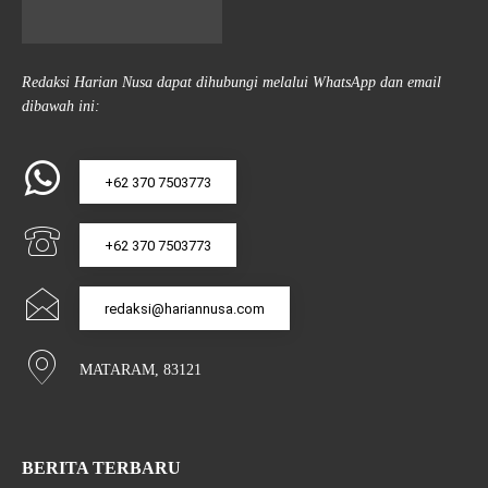
Redaksi Harian Nusa dapat dihubungi melalui WhatsApp dan email
dibawah ini:
+62 370 7503773
+62 370 7503773
redaksi@hariannusa.com
MATARAM, 83121
BERITA TERBARU