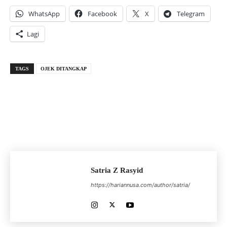
WhatsApp
Facebook
X
Telegram
Lagi
TAGS
OJEK DITANGKAP
Satria Z Rasyid
https://hariannusa.com/author/satria/