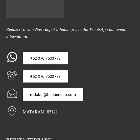
Redaksi Harian Nusa dapat dihubungi melalui WhatsApp dan email
dibawah ini:
+62 370 7503773
+62 370 7503773
redaksi@hariannusa.com
MATARAM, 83121