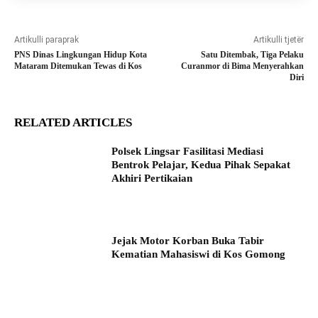
Artikulli paraprak
Artikulli tjetër
PNS Dinas Lingkungan Hidup Kota
Satu Ditembak, Tiga Pelaku
Mataram Ditemukan Tewas di Kos
Curanmor di Bima Menyerahkan
Diri
RELATED ARTICLES
Polsek Lingsar Fasilitasi Mediasi
Bentrok Pelajar, Kedua Pihak Sepakat
Akhiri Pertikaian
Jejak Motor Korban Buka Tabir
Kematian Mahasiswi di Kos Gomong