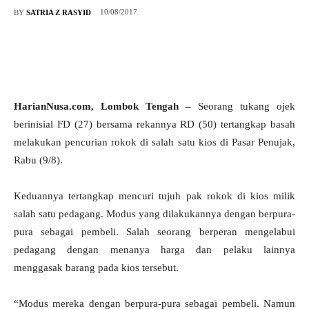
10/08/2017
BY
SATRIA Z RASYID
HarianNusa.com, Lombok Tengah –
Seorang tukang ojek
berinisial FD (27) bersama rekannya RD (50) tertangkap basah
melakukan pencurian rokok di salah satu kios di Pasar Penujak,
Rabu (9/8).
Keduannya tertangkap mencuri tujuh pak rokok di kios milik
salah satu pedagang. Modus yang dilakukannya dengan berpura-
pura sebagai pembeli. Salah seorang berperan mengelabui
pedagang dengan menanya harga dan pelaku lainnya
menggasak barang pada kios tersebut.
“Modus mereka dengan berpura-pura sebagai pembeli. Namun