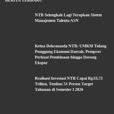
BERITA TERBARU
NTB Selangkah Lagi Terapkan Sistem
Manajemen Talenta ASN
Ketua Dekranasda NTB: UMKM Tulang
Punggung Ekonomi Daerah, Pemprov
Perkuat Pembinaan hingga Dorong
Ekspor
Realisasi Investasi NTB Capai Rp33,73
Triliun, Tembus 51 Persen Target
Tahunan di Semester I 2026