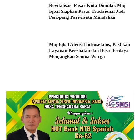
Revitalisasi Pasar Kuta Dimulai, Miq
Iqbal Siapkan Pasar Tradisional Jadi
Penopang Pariwisata Mandalika
Miq Iqbal Atensi Hidrosefalus, Pastikan
Layanan Kesehatan dan Desa Berdaya
Menjangkau Semua Warga