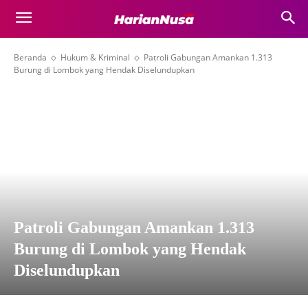
Beranda
Hukum & Kriminal
Patroli Gabungan Amankan 1.313
Burung di Lombok yang Hendak Diselundupkan
Patroli Gabungan Amankan 1.313
Burung di Lombok yang Hendak
Diselundupkan