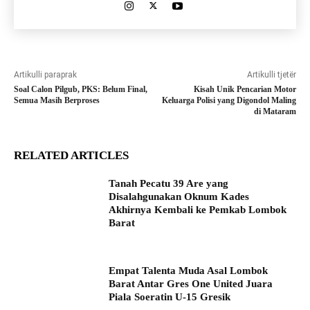
Artikulli paraprak
Artikulli tjetër
Soal Calon Pilgub, PKS: Belum Final,
Kisah Unik Pencarian Motor
Semua Masih Berproses
Keluarga Polisi yang Digondol Maling
di Mataram
RELATED ARTICLES
Tanah Pecatu 39 Are yang
Disalahgunakan Oknum Kades
Akhirnya Kembali ke Pemkab Lombok
Barat
Empat Talenta Muda Asal Lombok
Barat Antar Gres One United Juara
Piala Soeratin U-15 Gresik