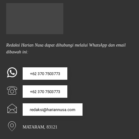
Redaksi Harian Nusa dapat dihubungi melalui WhatsApp dan email
dibawah ini:
+62 370 7503773
+62 370 7503773
redaksi@hariannusa.com
MATARAM, 83121