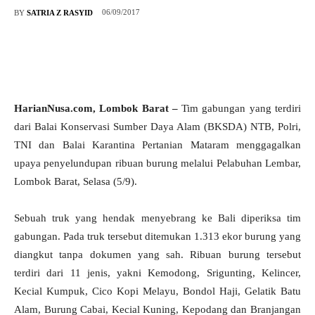
06/09/2017
BY
SATRIA Z RASYID
HarianNusa.com, Lombok Barat –
Tim gabungan yang terdiri
dari Balai Konservasi Sumber Daya Alam (BKSDA) NTB, Polri,
TNI dan Balai Karantina Pertanian Mataram menggagalkan
upaya penyelundupan ribuan burung melalui Pelabuhan Lembar,
Lombok Barat, Selasa (5/9).
Sebuah truk yang hendak menyebrang ke Bali diperiksa tim
gabungan. Pada truk tersebut ditemukan 1.313 ekor burung yang
diangkut tanpa dokumen yang sah. Ribuan burung tersebut
terdiri dari 11 jenis, yakni Kemodong, Srigunting, Kelincer,
Kecial Kumpuk, Cico Kopi Melayu, Bondol Haji, Gelatik Batu
Alam, Burung Cabai, Kecial Kuning, Kepodang dan Branjangan