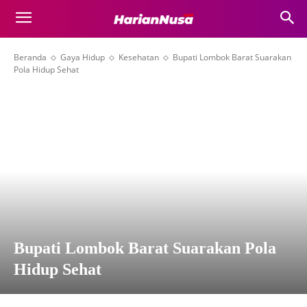
Beranda
Gaya Hidup
Kesehatan
Bupati Lombok Barat Suarakan
Pola Hidup Sehat
Bupati Lombok Barat Suarakan Pola
Hidup Sehat