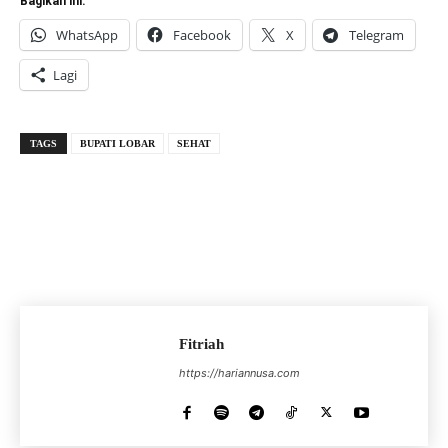
Bagikan ini:
WhatsApp
Facebook
X
Telegram
Lagi
TAGS
BUPATI LOBAR
SEHAT
Fitriah
https://hariannusa.com