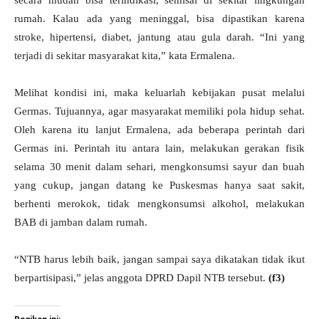
secara mudah bisa terindikasi, semisal di sekitar lingkungan
rumah. Kalau ada yang meninggal, bisa dipastikan karena
stroke, hipertensi, diabet, jantung atau gula darah. “Ini yang
terjadi di sekitar masyarakat kita,” kata Ermalena.
Melihat kondisi ini, maka keluarlah kebijakan pusat melalui
Germas. Tujuannya, agar masyarakat memiliki pola hidup sehat.
Oleh karena itu lanjut Ermalena, ada beberapa perintah dari
Germas ini. Perintah itu antara lain, melakukan gerakan fisik
selama 30 menit dalam sehari, mengkonsumsi sayur dan buah
yang cukup, jangan datang ke Puskesmas hanya saat sakit,
berhenti merokok, tidak mengkonsumsi alkohol, melakukan
BAB di jamban dalam rumah.
“NTB harus lebih baik, jangan sampai saya dikatakan tidak ikut
berpartisipasi,” jelas anggota DPRD Dapil NTB tersebut.
(f3)