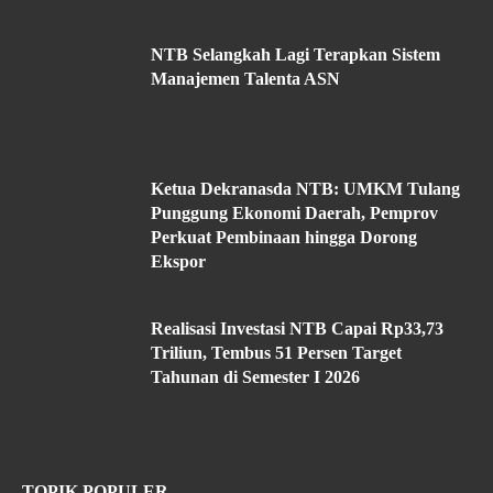
NTB Selangkah Lagi Terapkan Sistem
Manajemen Talenta ASN
Ketua Dekranasda NTB: UMKM Tulang
Punggung Ekonomi Daerah, Pemprov
Perkuat Pembinaan hingga Dorong
Ekspor
Realisasi Investasi NTB Capai Rp33,73
Triliun, Tembus 51 Persen Target
Tahunan di Semester I 2026
TOPIK POPULER