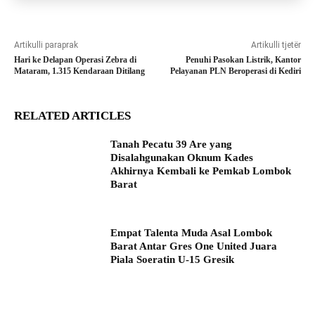
Artikulli paraprak
Artikulli tjetër
Hari ke Delapan Operasi Zebra di
Penuhi Pasokan Listrik, Kantor
Mataram, 1.315 Kendaraan Ditilang
Pelayanan PLN Beroperasi di Kediri
RELATED ARTICLES
Tanah Pecatu 39 Are yang
Disalahgunakan Oknum Kades
Akhirnya Kembali ke Pemkab Lombok
Barat
Empat Talenta Muda Asal Lombok
Barat Antar Gres One United Juara
Piala Soeratin U-15 Gresik