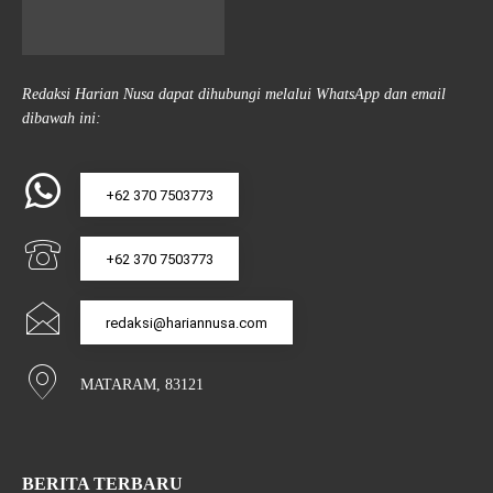
Redaksi Harian Nusa dapat dihubungi melalui WhatsApp dan email
dibawah ini:
+62 370 7503773
+62 370 7503773
redaksi@hariannusa.com
MATARAM, 83121
BERITA TERBARU