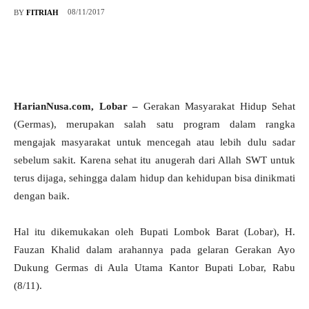
08/11/2017
BY
FITRIAH
HarianNusa.com, Lobar –
Gerakan Masyarakat Hidup Sehat
(Germas), merupakan salah satu program dalam rangka
mengajak masyarakat untuk mencegah atau lebih dulu sadar
sebelum sakit. Karena sehat itu anugerah dari Allah SWT untuk
terus dijaga, sehingga dalam hidup dan kehidupan bisa dinikmati
dengan baik.
Hal itu dikemukakan oleh Bupati Lombok Barat (Lobar), H.
Fauzan Khalid dalam arahannya pada gelaran Gerakan Ayo
Dukung Germas di Aula Utama Kantor Bupati Lobar, Rabu
(8/11).