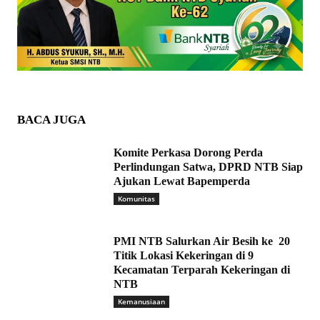
BACA JUGA
Komite Perkasa Dorong Perda
Perlindungan Satwa, DPRD NTB Siap
Ajukan Lewat Bapemperda
Komunitas
PMI NTB Salurkan Air Besih ke 20
Titik Lokasi Kekeringan di 9
Kecamatan Terparah Kekeringan di
NTB
Kemanusiaan