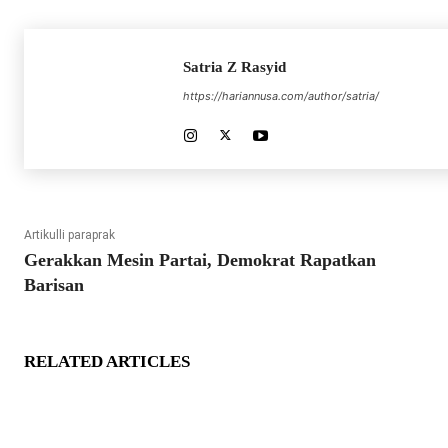
Satria Z Rasyid
https://hariannusa.com/author/satria/
Artikulli paraprak
Gerakkan Mesin Partai, Demokrat Rapatkan
Barisan
RELATED ARTICLES