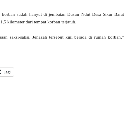
ad korban sudah hanyut di jembatan Dusun Ndut Desa Sikur Barat
,5 kilometer dari tempat korban terjatuh.
n saksi-saksi. Jenazah tersebut kini berada di rumah korban,”
Lagi