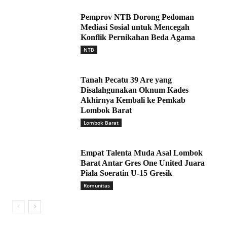
Pemprov NTB Dorong Pedoman
Mediasi Sosial untuk Mencegah
Konflik Pernikahan Beda Agama
NTB
Tanah Pecatu 39 Are yang
Disalahgunakan Oknum Kades
Akhirnya Kembali ke Pemkab
Lombok Barat
Lombok Barat
Empat Talenta Muda Asal Lombok
Barat Antar Gres One United Juara
Piala Soeratin U-15 Gresik
Komunitas