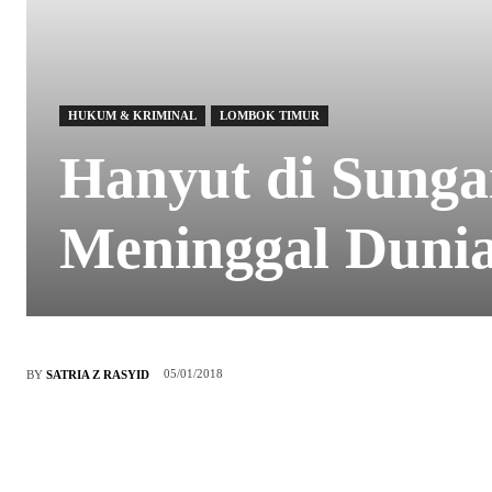
HUKUM & KRIMINAL
LOMBOK TIMUR
Hanyut di Sunga
Meninggal Duni
05/01/2018
BY
SATRIA Z RASYID