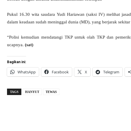
Pukul 16.30 wita saudara Yudi Hariawan (saksi IV) melihat jas
dalam keadaan sudah meninggal dunia (MD), yang berjarak sekitar 1
“Polisi kemudian mendatangi TKP untuk olah TKP dan pemeriksaa
ucapnya.
(sat)
Bagikan ini:
WhatsApp
Facebook
X
Telegram
TAGS
HANYUT
TEWAS