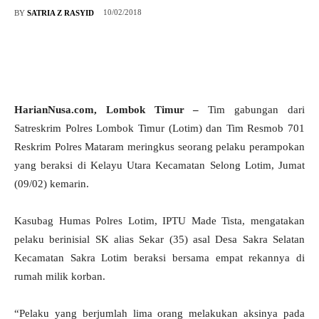
10/02/2018
BY
SATRIA Z RASYID
HarianNusa.com, Lombok Timur –
Tim gabungan dari
Satreskrim Polres Lombok Timur (Lotim) dan Tim Resmob 701
Reskrim Polres Mataram meringkus seorang pelaku perampokan
yang beraksi di Kelayu Utara Kecamatan Selong Lotim, Jumat
(09/02) kemarin.
Kasubag Humas Polres Lotim, IPTU Made Tista, mengatakan
pelaku berinisial SK alias Sekar (35) asal Desa Sakra Selatan
Kecamatan Sakra Lotim beraksi bersama empat rekannya di
rumah milik korban.
“Pelaku yang berjumlah lima orang melakukan aksinya pada