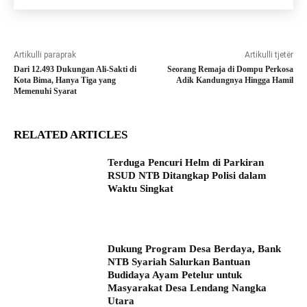
Artikulli paraprak
Artikulli tjetër
Dari 12.493 Dukungan Ali-Sakti di
Seorang Remaja di Dompu Perkosa
Kota Bima, Hanya Tiga yang
Adik Kandungnya Hingga Hamil
Memenuhi Syarat
RELATED ARTICLES
Terduga Pencuri Helm di Parkiran
RSUD NTB Ditangkap Polisi dalam
Waktu Singkat
Dukung Program Desa Berdaya, Bank
NTB Syariah Salurkan Bantuan
Budidaya Ayam Petelur untuk
Masyarakat Desa Lendang Nangka
Utara