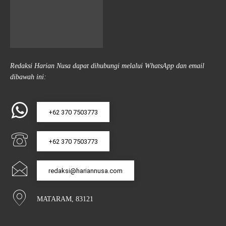
Redaksi Harian Nusa dapat dihubungi melalui WhatsApp dan email
dibawah ini:
+62 370 7503773
+62 370 7503773
redaksi@hariannusa.com
MATARAM, 83121