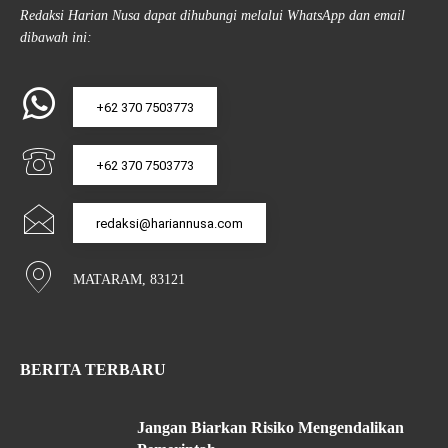
Redaksi Harian Nusa dapat dihubungi melalui WhatsApp dan email
dibawah ini:
+62 370 7503773
+62 370 7503773
redaksi@hariannusa.com
MATARAM, 83121
BERITA TERBARU
Jangan Biarkan Risiko Mengendalikan