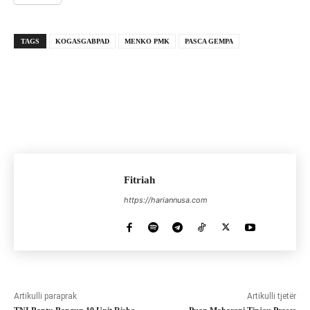
TAGS
KOGASGABPAD
MENKO PMK
PASCA GEMPA
Fitriah
https://hariannusa.com
Artikulli paraprak
Artikulli tjetër