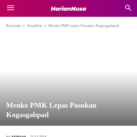
Beranda
Headline
Menko PMK Lepas Pasukan Kogasgabpad
Menko PMK Lepas Pasukan
Kogasgabpad
21/11/2018
BY
FITRIAH