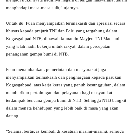
menjadi bukti nyata hadirnya negara di tengah masyarakat dalam
menghadapi masa-masa sulit,” ujarnya.
Untuk itu, Puan menyampaikan terimakasih dan apresiasi secara
khusus kepada prajurit TNI dan Polri yang tergabung dalam
Kogasgabpad NTB, dibawah komando Mayjen TNI Madsuni
yang telah hadir bekerja untuk rakyat, dalam percepatan
penanganan gempa bumi di NTB.
Puan menambahkan, pemerintah dan masyarakat juga
menyampaikan terimakasih dan penghargaan kepada pasukan
Kogasgabpad, atas kerja keras yang penuh kesungguhan, dalam
memberikan pertolongan dan pelayanan bagi masyarakat
terdampak bencana gempa bumi di NTB. Sehingga NTB bangkit
dalam menata kehidupan yang lebih baik di masa yang akan
datang.
“Selamat bertugas kembali di kesatuan masing-masing, semoga