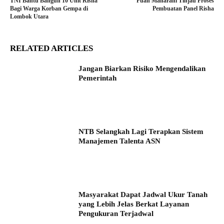
TNI Bantu Bangun 10 Unit Risha
Puan Maharani Tinjau Proses
Bagi Warga Korban Gempa di
Pembuatan Panel Risha
Lombok Utara
RELATED ARTICLES
Jangan Biarkan Risiko Mengendalikan
Pemerintah
NTB Selangkah Lagi Terapkan Sistem
Manajemen Talenta ASN
Masyarakat Dapat Jadwal Ukur Tanah
yang Lebih Jelas Berkat Layanan
Pengukuran Terjadwal