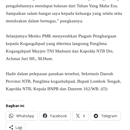
pengabdiannya mendapat balasan dari Tuhan Yang Maha Esa.
Sampaikan salam hangat saya kepada keluarga yang selalu setia
mendoakan dalam bertugas,” pungkasnya.
Selanjutnya Menko PMK menyerahkan Piagam Penghargaan
kepada Kogasgabpad yang diterima langsung Panglima
Kogasgabpad Mayjen TNI Madsuni dan Kapolda NTB Drs.
Achmat Juri SH., M.Hum.
Hadir dalam pelepasan pasukan tersebut, Sekretaris Daerah
Provinsi NTB, Panglima kogasbabpad, Bupati Lombok Tengah,
Kapolda NTB, Kepala BNPB dan Danrem 162/WB. (f3)
Bagikan ini:
WhatsApp
Facebook
X
Telegram
Lagi