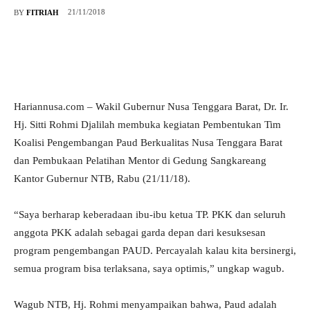
21/11/2018
BY
FITRIAH
Hariannusa.com – Wakil Gubernur Nusa Tenggara Barat, Dr. Ir.
Hj. Sitti Rohmi Djalilah membuka kegiatan Pembentukan Tim
Koalisi Pengembangan Paud Berkualitas Nusa Tenggara Barat
dan Pembukaan Pelatihan Mentor di Gedung Sangkareang
Kantor Gubernur NTB, Rabu (21/11/18).
“Saya berharap keberadaan ibu-ibu ketua TP. PKK dan seluruh
anggota PKK adalah sebagai garda depan dari kesuksesan
program pengembangan PAUD. Percayalah kalau kita bersinergi,
semua program bisa terlaksana, saya optimis,” ungkap wagub.
Wagub NTB, Hj. Rohmi menyampaikan bahwa, Paud adalah