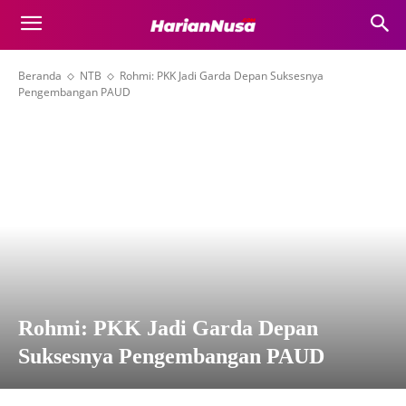
Beranda
NTB
Rohmi: PKK Jadi Garda Depan Suksesnya
Pengembangan PAUD
Rohmi: PKK Jadi Garda Depan
Suksesnya Pengembangan PAUD