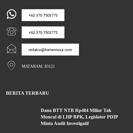
+62 370 7503773
+62 370 7503773
redaksi@hariannusa.com
MATARAM, 83121
BERITA TERBARU
Dana BTT NTB Rp484 Miliar Tak
Muncul di LHP BPK, Legislator PDIP
Minta Audit Investigatif