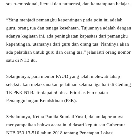
sosio-emosional, literasi dan numerasi, dan kemampuan belajar.
“Yang menjadi pemangku kepentingan pada poin ini adalah
guru, orang tua dan tenaga kesehatan. Tujuannya adalah dengan
adanya kegiatan ini, ada peningkatan kapasitas dari pemangku
kepentingan, utamanya dari guru dan orang tua. Nantinya akan
ada pelatihan untuk guru dan orang tua,” jelas istri orang nomor
satu di NTB itu.
Selanjutnya, para mentor PAUD yang telah melewati tahap
seleksi akan melaksanakan pelatihan selama tiga hari di Gedung
TP. PKK NTB. Terdapat 50 desa Prioritas Percepatan
Penanggulangan Kemiskinan (P3K).
Sebelumnya, Ketua Panitia Sumiati Yusuf, dalam laporannya
menyampaikan bahwa acara ini didasari keputusan Gubernur
NTB 050.13-510 tahun 2018 tentang Penetapan Lokasi