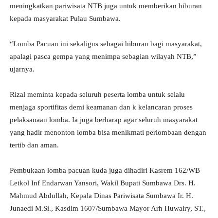
meningkatkan pariwisata NTB juga untuk memberikan hiburan
kepada masyarakat Pulau Sumbawa.
“Lomba Pacuan ini sekaligus sebagai hiburan bagi masyarakat,
apalagi pasca gempa yang menimpa sebagian wilayah NTB,”
ujarnya.
Rizal meminta kepada seluruh peserta lomba untuk selalu
menjaga sportifitas demi keamanan dan k kelancaran proses
pelaksanaan lomba. Ia juga berharap agar seluruh masyarakat
yang hadir menonton lomba bisa menikmati perlombaan dengan
tertib dan aman.
Pembukaan lomba pacuan kuda juga dihadiri Kasrem 162/WB
Letkol Inf Endarwan Yansori, Wakil Bupati Sumbawa Drs. H.
Mahmud Abdullah, Kepala Dinas Pariwisata Sumbawa Ir. H.
Junaedi M.Si., Kasdim 1607/Sumbawa Mayor Arh Huwairy, ST.,