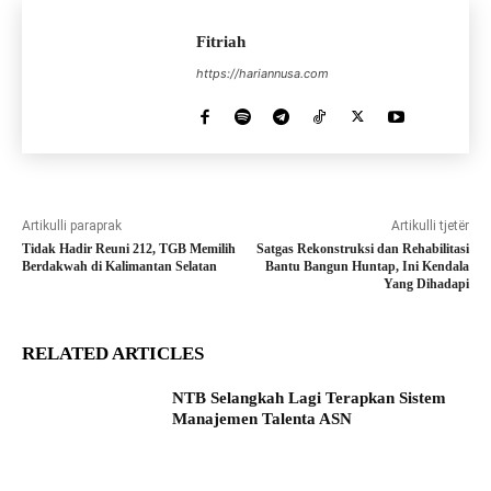
Fitriah
https://hariannusa.com
Artikulli paraprak
Artikulli tjetër
Tidak Hadir Reuni 212, TGB Memilih
Satgas Rekonstruksi dan Rehabilitasi
Berdakwah di Kalimantan Selatan
Bantu Bangun Huntap, Ini Kendala
Yang Dihadapi
RELATED ARTICLES
NTB Selangkah Lagi Terapkan Sistem
Manajemen Talenta ASN