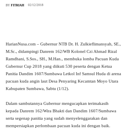
02/12/2018
BY
FITRIAH
HarianNusa.com – Gubernur NTB Dr. H. Zulkieflimansyah, SE.,
M.Sc., didampingi Danrem 162/WB Kolonel Czi Ahmad Rizal
Ramdhani, S.Sos., SH., M.Han., membuka lomba Pacuan Kuda
Gubernur Cup 2018 yang diikuti 530 peserta dengan Ketua
Panitia Dandim 1607/Sumbawa Letkol Inf Samsul Huda di arena
pacuan kuda angin laut Desa Penyaring Kecamtan Moyo Utara
Kabupaten Sumbawa, Sabtu (1/12).
Dalam sambutannya Gubernur mengucapkan terimakasih
kepada Danrem 162/Wira Bhakti dan Dandim 1607/Sumbawa
serta segenap panitia yang sudah menyelenggarakan dan
mempersiapkan perlombaan pacuan kuda ini dengan baik.