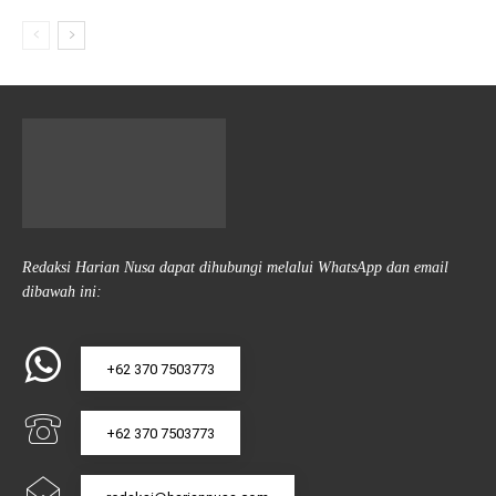
Redaksi Harian Nusa dapat dihubungi melalui WhatsApp dan email
dibawah ini:
+62 370 7503773
+62 370 7503773