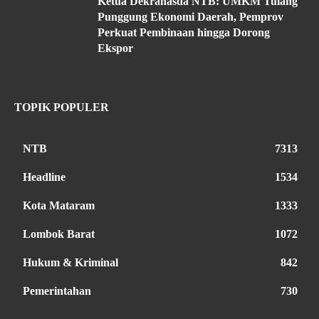
Ketua Dekranasda NTB: UMKM Tulang
Punggung Ekonomi Daerah, Pemprov
Perkuat Pembinaan hingga Dorong
Ekspor
TOPIK POPULER
NTB
7313
Headline
1534
Kota Mataram
1333
Lombok Barat
1072
Hukum & Kriminal
842
Pemerintahan
730