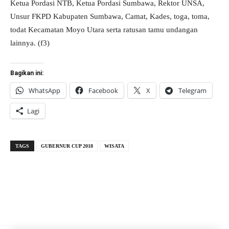
Ketua Pordasi NTB, Ketua Pordasi Sumbawa, Rektor UNSA,
Unsur FKPD Kabupaten Sumbawa, Camat, Kades, toga, toma,
todat Kecamatan Moyo Utara serta ratusan tamu undangan
lainnya. (f3)
Bagikan ini:
WhatsApp
Facebook
X
Telegram
Lagi
TAGS
GUBERNUR CUP 2018
WISATA