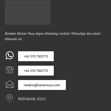
Redaksi Harian Nusa dapat dihubungi melalui WhatsApp dan email
dibawah ini:
+62 370 7503773
+62 370 7503773
redaksi@hariannusa.com
MATARAM, 83121