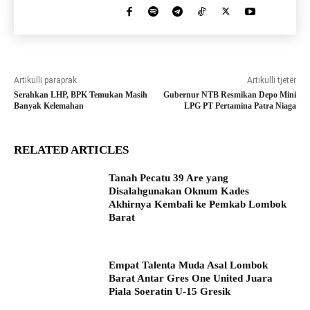
Artikulli paraprak
Artikulli tjetër
Serahkan LHP, BPK Temukan Masih
Gubernur NTB Resmikan Depo Mini
Banyak Kelemahan
LPG PT Pertamina Patra Niaga
RELATED ARTICLES
Tanah Pecatu 39 Are yang
Disalahgunakan Oknum Kades
Akhirnya Kembali ke Pemkab Lombok
Barat
Empat Talenta Muda Asal Lombok
Barat Antar Gres One United Juara
Piala Soeratin U-15 Gresik