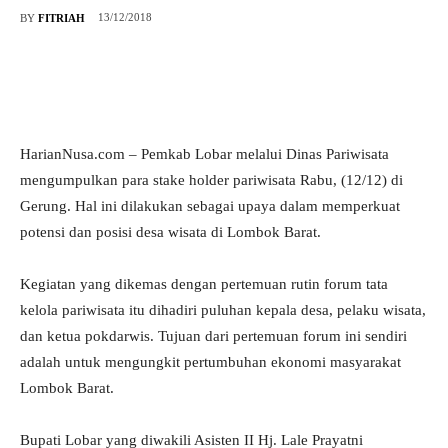
13/12/2018
BY
FITRIAH
HarianNusa.com – Pemkab Lobar melalui Dinas Pariwisata
mengumpulkan para stake holder pariwisata Rabu, (12/12) di
Gerung. Hal ini dilakukan sebagai upaya dalam memperkuat
potensi dan posisi desa wisata di Lombok Barat.
Kegiatan yang dikemas dengan pertemuan rutin forum tata
kelola pariwisata itu dihadiri puluhan kepala desa, pelaku wisata,
dan ketua pokdarwis. Tujuan dari pertemuan forum ini sendiri
adalah untuk mengungkit pertumbuhan ekonomi masyarakat
Lombok Barat.
Bupati Lobar yang diwakili Asisten II Hj. Lale Prayatni