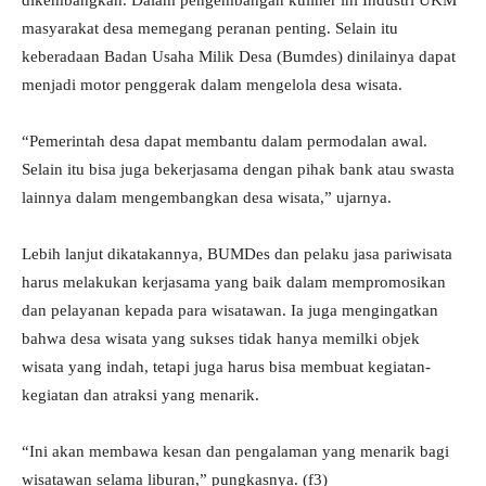
dikembangkan. Dalam pengembangan kuliner ini Industri UKM
masyarakat desa memegang peranan penting. Selain itu
keberadaan Badan Usaha Milik Desa (Bumdes) dinilainya dapat
menjadi motor penggerak dalam mengelola desa wisata.
“Pemerintah desa dapat membantu dalam permodalan awal.
Selain itu bisa juga bekerjasama dengan pihak bank atau swasta
lainnya dalam mengembangkan desa wisata,” ujarnya.
Lebih lanjut dikatakannya, BUMDes dan pelaku jasa pariwisata
harus melakukan kerjasama yang baik dalam mempromosikan
dan pelayanan kepada para wisatawan. Ia juga mengingatkan
bahwa desa wisata yang sukses tidak hanya memilki objek
wisata yang indah, tetapi juga harus bisa membuat kegiatan-
kegiatan dan atraksi yang menarik.
“Ini akan membawa kesan dan pengalaman yang menarik bagi
wisatawan selama liburan,” pungkasnya. (f3)