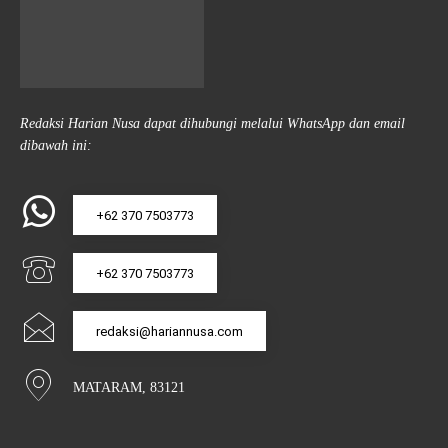
Redaksi Harian Nusa dapat dihubungi melalui WhatsApp dan email
dibawah ini:
+62 370 7503773
+62 370 7503773
redaksi@hariannusa.com
MATARAM, 83121