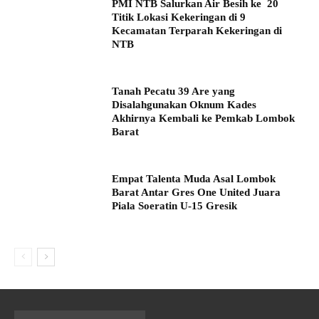
PMI NTB Salurkan Air Besih ke 20
Titik Lokasi Kekeringan di 9
Kecamatan Terparah Kekeringan di
NTB
Tanah Pecatu 39 Are yang
Disalahgunakan Oknum Kades
Akhirnya Kembali ke Pemkab Lombok
Barat
Empat Talenta Muda Asal Lombok
Barat Antar Gres One United Juara
Piala Soeratin U-15 Gresik