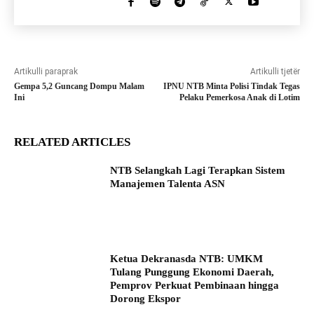
Artikulli paraprak
Artikulli tjetër
Gempa 5,2 Guncang Dompu Malam
IPNU NTB Minta Polisi Tindak Tegas
Ini
Pelaku Pemerkosa Anak di Lotim
RELATED ARTICLES
NTB Selangkah Lagi Terapkan Sistem
Manajemen Talenta ASN
Ketua Dekranasda NTB: UMKM
Tulang Punggung Ekonomi Daerah,
Pemprov Perkuat Pembinaan hingga
Dorong Ekspor