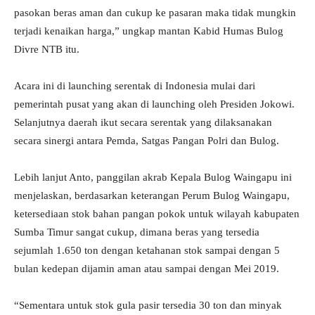
pasokan beras aman dan cukup ke pasaran maka tidak mungkin
terjadi kenaikan harga,” ungkap mantan Kabid Humas Bulog
Divre NTB itu.
Acara ini di launching serentak di Indonesia mulai dari
pemerintah pusat yang akan di launching oleh Presiden Jokowi.
Selanjutnya daerah ikut secara serentak yang dilaksanakan
secara sinergi antara Pemda, Satgas Pangan Polri dan Bulog.
Lebih lanjut Anto, panggilan akrab Kepala Bulog Waingapu ini
menjelaskan, berdasarkan keterangan Perum Bulog Waingapu,
ketersediaan stok bahan pangan pokok untuk wilayah kabupaten
Sumba Timur sangat cukup, dimana beras yang tersedia
sejumlah 1.650 ton dengan ketahanan stok sampai dengan 5
bulan kedepan dijamin aman atau sampai dengan Mei 2019.
“Sementara untuk stok gula pasir tersedia 30 ton dan minyak