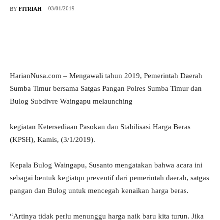
03/01/2019
BY
FITRIAH
HarianNusa.com – Mengawali tahun 2019, Pemerintah Daerah
Sumba Timur bersama Satgas Pangan Polres Sumba Timur dan
Bulog Subdivre Waingapu melaunching
kegiatan Ketersediaan Pasokan dan Stabilisasi Harga Beras
(KPSH), Kamis, (3/1/2019).
Kepala Bulog Waingapu, Susanto mengatakan bahwa acara ini
sebagai bentuk kegiatqn preventif dari pemerintah daerah, satgas
pangan dan Bulog untuk mencegah kenaikan harga beras.
“Artinya tidak perlu menunggu harga naik baru kita turun. Jika