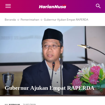
Beranda
Pemerintahan
Gubernur Ajukan Empat RAPERDA
Gubernur Ajukan Empat RAPERDA
21/02/2019
BY
FITRIAH