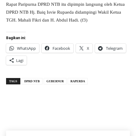
Rapat Paripurna DPRD NTB itu dipimpin langsung oleh Ketua
DPRD NTB Hj. Baiq Isvie Rupaeda didampingi Wakil Ketua
TGH. Mahali Fikri dan H. Abdul Hadi. (f3)
Bagikan ini:
WhatsApp
Facebook
X
Telegram
Lagi
TAGS
DPRD NTB
GUBERNUR
RAPERDA