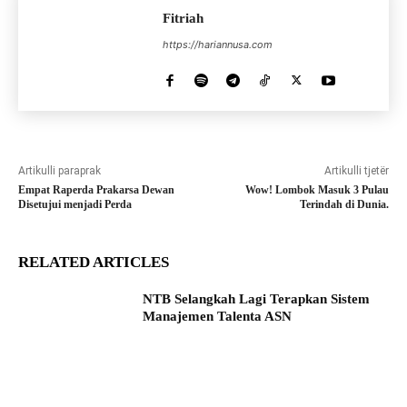
Fitriah
https://hariannusa.com
Artikulli paraprak
Artikulli tjetër
Empat Raperda Prakarsa Dewan
Wow! Lombok Masuk 3 Pulau
Disetujui menjadi Perda
Terindah di Dunia.
RELATED ARTICLES
NTB Selangkah Lagi Terapkan Sistem
Manajemen Talenta ASN