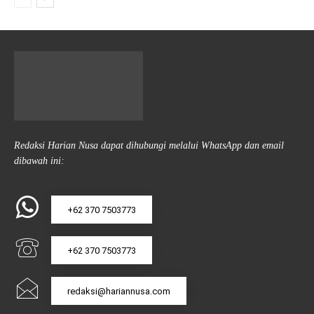
Redaksi Harian Nusa dapat dihubungi melalui WhatsApp dan email
dibawah ini:
+62 370 7503773
+62 370 7503773
redaksi@hariannusa.com