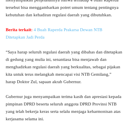
menyampaikan penjelasannya bahwa terhadap 4 buah Raperda
tersebut bisa menggambarkan potret umum tentang pentingnya
kebutuhan dan kehadiran regulasi daerah yang dibutuhkan.
Berita terkait:
4 Buah Raperda Prakarsa Dewan NTB
Ditetapkan Jadi Perda
“Saya harap seluruh regulasi daerah yang dibahas dan ditetapkan
di gedung yang mulia ini, senantiasa bisa menjawab dan
menghadirkan regulasi daerah yang berkualitas, sebagai pijakan
kita untuk terus melangkah mencapai visi NTB Gemilang,”
harap Doktor Zul, sapaan akrab Gubernur.
Gubernur juga menyampaikan terima kasih dan apresiasi kepada
pimpinan DPRD beserta seluruh anggota DPRD Provinsi NTB
yang telah bekerja keras serta selalu menjaga keharmonisan atas
kerjasama selama ini.