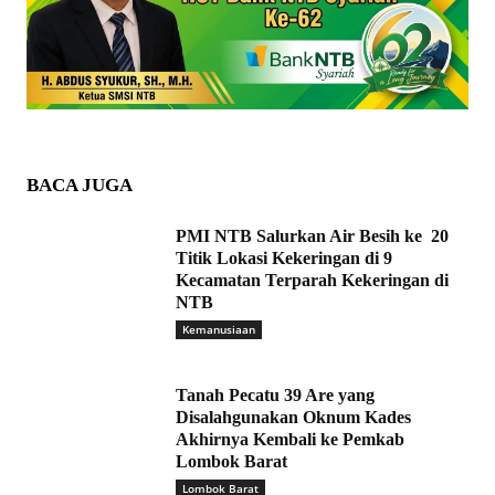
BACA JUGA
PMI NTB Salurkan Air Besih ke 20
Titik Lokasi Kekeringan di 9
Kecamatan Terparah Kekeringan di
NTB
Kemanusiaan
Tanah Pecatu 39 Are yang
Disalahgunakan Oknum Kades
Akhirnya Kembali ke Pemkab
Lombok Barat
Lombok Barat