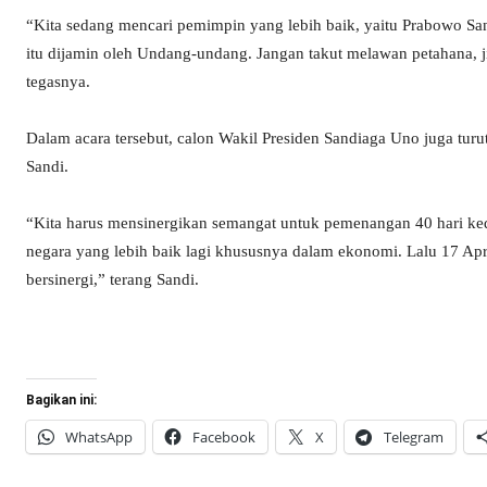
“Kita sedang mencari pemimpin yang lebih baik, yaitu Prabowo Sand
itu dijamin oleh Undang-undang. Jangan takut melawan petahana, ji
tegasnya.
Dalam acara tersebut, calon Wakil Presiden Sandiaga Uno juga t
Sandi.
“Kita harus mensinergikan semangat untuk pemenangan 40 hari ked
negara yang lebih baik lagi khususnya dalam ekonomi. Lalu 17 April 
bersinergi,” terang Sandi.
Bagikan ini:
WhatsApp
Facebook
X
Telegram