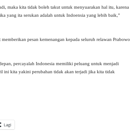
i, maka kita tidak boleh takut untuk menyuarakan hal itu, karena
ka yang ita serukan adalah untuk Indoensia yang lebih baik,”
urut memberikan pesan kemenangan kepada seluruh relawan Prabowo
epan, percayalah Indonesia memiliki peluang untuk menjadi
ini kita yakini perubahan tidak akan terjadi jika kita tidak
Lagi