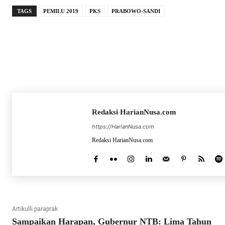
TAGS
PEMILU 2019
PKS
PRABOWO-SANDI
Redaksi HarianNusa.com
https://HarianNusa.com
Redaksi HarianNusa.com
Artikulli paraprak
Sampaikan Harapan, Gubernur NTB: Lima Tahun