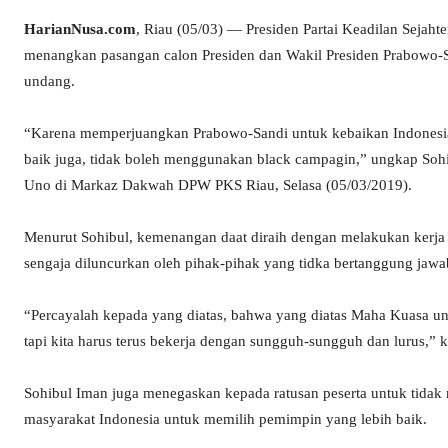
HarianNusa.com
, Riau (05/03) — Presiden Partai Keadilan Sejah
menangkan pasangan calon Presiden dan Wakil Presiden Prabowo-S
undang.
“Karena memperjuangkan Prabowo-Sandi untuk kebaikan Indonesia,
baik juga, tidak boleh menggunakan black campagin,” ungkap Sohi
Uno di Markaz Dakwah DPW PKS Riau, Selasa (05/03/2019).
Menurut Sohibul, kemenangan daat diraih dengan melakukan kerj
sengaja diluncurkan oleh pihak-pihak yang tidka bertanggung jawa
“Percayalah kepada yang diatas, bahwa yang diatas Maha Kuasa unt
tapi kita harus terus bekerja dengan sungguh-sungguh dan lurus,” 
Sohibul Iman juga menegaskan kepada ratusan peserta untuk tida
masyarakat Indonesia untuk memilih pemimpin yang lebih baik.