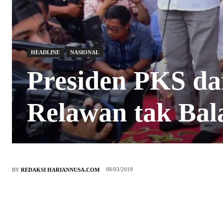
HEADLINE
NASIONAL
Presiden PKS da
Relawan tak Bal
08/03/2019
BY
REDAKSI HARIANNUSA.COM