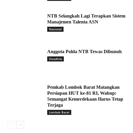
NTB Selangkah Lagi Terapkan Sistem
Manajemen Talenta ASN
Nasional
Anggota Polda NTB Tewas Dibunuh
Headline
Pemkab Lombok Barat Matangkan
Persiapan HUT ke-81 RI, Wabup:
Semangat Kemerdekaan Harus Tetap
Terjaga
Lombok Barat