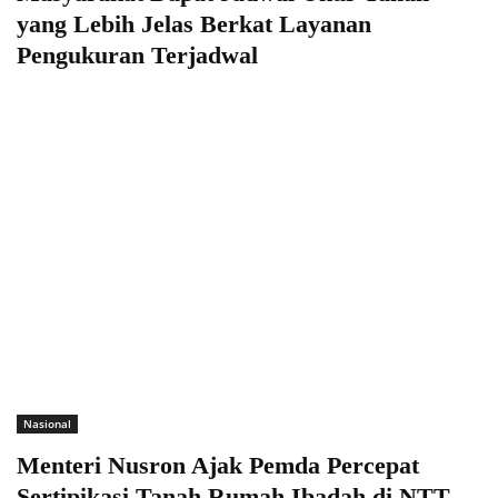
yang Lebih Jelas Berkat Layanan
Pengukuran Terjadwal
Nasional
Menteri Nusron Ajak Pemda Percepat
Sertipikasi Tanah Rumah Ibadah di NTT