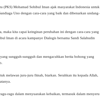
tera (PKS) Mohamad Sohibul Iman ajak masyarakat Indonesia untuk
andiaga Uno dengan cara-cara yang baik dan dibenarkan undang-
 maka kita capai keinginan perubahan ini dengan cara-cara yang
bul Iman di acara kampanye Dialogis bersama Sandi Salahudin
a yang sungguh-sungguh dan mengacuhkan berita bohong yang
b.
uk melawan juru-juru fitnah, biarkan. Serahkan itu kepada Allah,
katanya.
k ragu-ragu dalam menyuarakan kebaikan, termasuk dalam menyeru