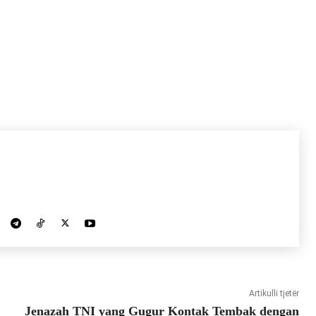
Artikulli tjetër
Jenazah TNI yang Gugur Kontak Tembak dengan