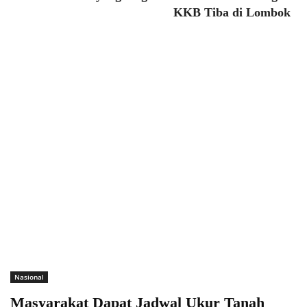
KKB Tiba di Lombok
Nasional
Masyarakat Dapat Jadwal Ukur Tanah