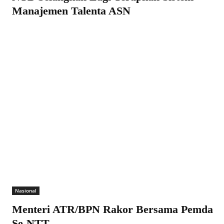
Manajemen Talenta ASN
Nasional
Menteri ATR/BPN Rakor Bersama Pemda
Se-NTT