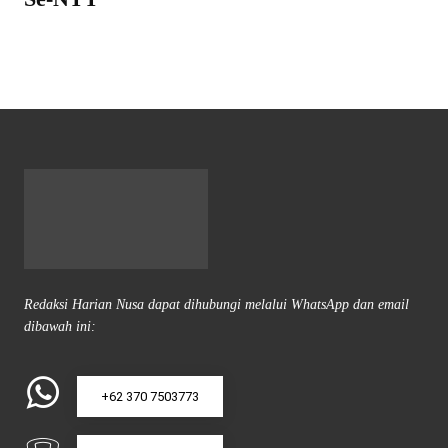
Redaksi Harian Nusa dapat dihubungi melalui WhatsApp dan email
dibawah ini:
+62 370 7503773