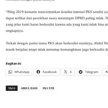
“Pileg 2019 kemarin mencerminkan kondisi internal PKS sendiri ya
dapat terlihat dari perolehan suara memimpin DPRD paling tidak
yang jelas kami harus berkoalisi karena ada yang kami tidak bisa m
ungkapnya.
Terkait dengan partai mana PKS akan berkoalisi nantinya, Abdul Ha
masih berjalan tetapi tidak menutup kemungkinan juga berkoalisi deng
Bagikan ini:
WhatsApp
Facebook
X
Telegram
TAGS
ABDUL HADI
PKS NTB