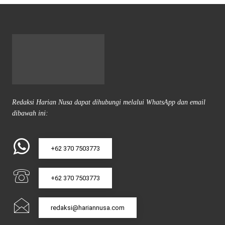
Redaksi Harian Nusa dapat dihubungi melalui WhatsApp dan email
dibawah ini:
+62 370 7503773
+62 370 7503773
redaksi@hariannusa.com