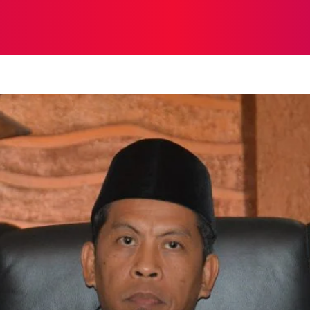
NASIONAL
NASIONAL
NTB
NEWSWIRE
MOR