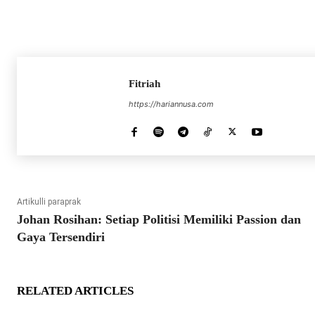
Fitriah
https://hariannusa.com
Artikulli paraprak
Johan Rosihan: Setiap Politisi Memiliki Passion dan
Gaya Tersendiri
RELATED ARTICLES