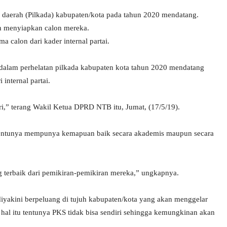
daerah (Pilkada) kabupaten/kota pada tahun 2020 mendatang.
ah menyiapkan calon mereka.
a calon dari kader internal partai.
lam perhelatan pilkada kabupaten kota tahun 2020 mendatang
internal partai.
,” terang Wakil Ketua DPRD NTB itu, Jumat, (17/5/19).
tentunya mempunya kemapuan baik secara akademis maupun secara
 terbaik dari pemikiran-pemikiran mereka,” ungkapnya.
yakini berpeluang di tujuh kabupaten/kota yang akan menggelar
l itu tentunya PKS tidak bisa sendiri sehingga kemungkinan akan