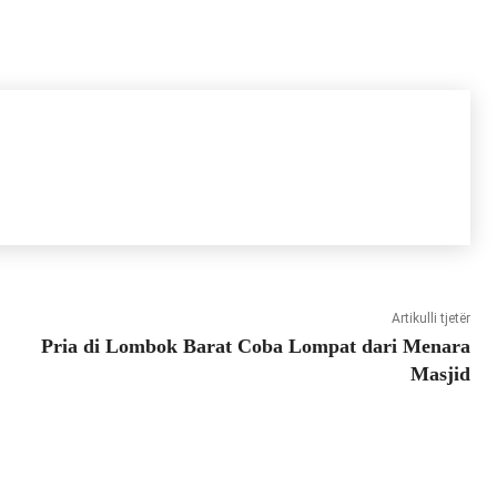
Artikulli tjetër
Pria di Lombok Barat Coba Lompat dari Menara
Masjid