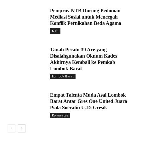
Pemprov NTB Dorong Pedoman
Mediasi Sosial untuk Mencegah
Konflik Pernikahan Beda Agama
NTB
Tanah Pecatu 39 Are yang
Disalahgunakan Oknum Kades
Akhirnya Kembali ke Pemkab
Lombok Barat
Lombok Barat
Empat Talenta Muda Asal Lombok
Barat Antar Gres One United Juara
Piala Soeratin U-15 Gresik
Komunitas