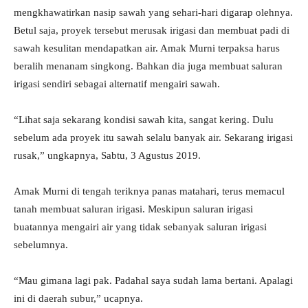
mengkhawatirkan nasip sawah yang sehari-hari digarap olehnya.
Betul saja, proyek tersebut merusak irigasi dan membuat padi di
sawah kesulitan mendapatkan air. Amak Murni terpaksa harus
beralih menanam singkong. Bahkan dia juga membuat saluran
irigasi sendiri sebagai alternatif mengairi sawah.
“Lihat saja sekarang kondisi sawah kita, sangat kering. Dulu
sebelum ada proyek itu sawah selalu banyak air. Sekarang irigasi
rusak,” ungkapnya, Sabtu, 3 Agustus 2019.
Amak Murni di tengah teriknya panas matahari, terus memacul
tanah membuat saluran irigasi. Meskipun saluran irigasi
buatannya mengairi air yang tidak sebanyak saluran irigasi
sebelumnya.
“Mau gimana lagi pak. Padahal saya sudah lama bertani. Apalagi
ini di daerah subur,” ucapnya.