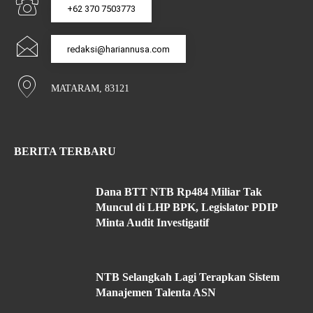
+62 370 7503773
redaksi@hariannusa.com
MATARAM, 83121
BERITA TERBARU
Dana BTT NTB Rp484 Miliar Tak
Muncul di LHP BPK, Legislator PDIP
Minta Audit Investigatif
NTB Selangkah Lagi Terapkan Sistem
Manajemen Talenta ASN