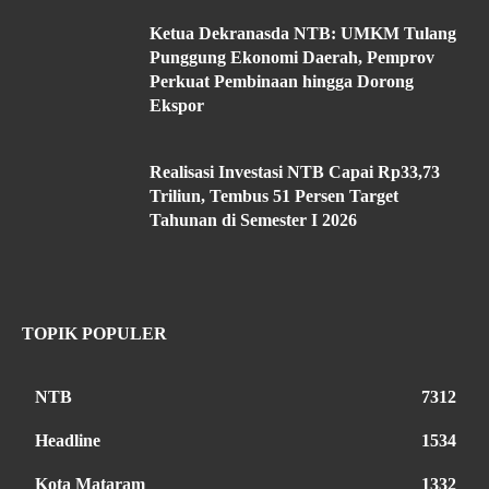
Ketua Dekranasda NTB: UMKM Tulang
Punggung Ekonomi Daerah, Pemprov
Perkuat Pembinaan hingga Dorong
Ekspor
Realisasi Investasi NTB Capai Rp33,73
Triliun, Tembus 51 Persen Target
Tahunan di Semester I 2026
TOPIK POPULER
NTB
7312
Headline
1534
Kota Mataram
1332