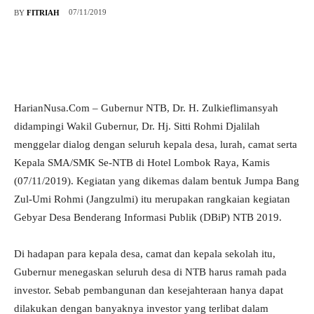
07/11/2019
BY
FITRIAH
HarianNusa.Com – Gubernur NTB, Dr. H. Zulkieflimansyah
didampingi Wakil Gubernur, Dr. Hj. Sitti Rohmi Djalilah
menggelar dialog dengan seluruh kepala desa, lurah, camat serta
Kepala SMA/SMK Se-NTB di Hotel Lombok Raya, Kamis
(07/11/2019). Kegiatan yang dikemas dalam bentuk Jumpa Bang
Zul-Umi Rohmi (Jangzulmi) itu merupakan rangkaian kegiatan
Gebyar Desa Benderang Informasi Publik (DBiP) NTB 2019.
Di hadapan para kepala desa, camat dan kepala sekolah itu,
Gubernur menegaskan seluruh desa di NTB harus ramah pada
investor. Sebab pembangunan dan kesejahteraan hanya dapat
dilakukan dengan banyaknya investor yang terlibat dalam