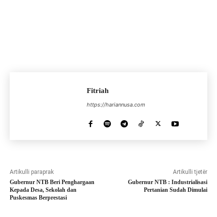
Fitriah
https://hariannusa.com
Artikulli paraprak
Artikulli tjetër
Gubernur NTB Beri Penghargaan
Gubernur NTB : Industrialisasi
Kepada Desa, Sekolah dan
Pertanian Sudah Dimulai
Puskesmas Berprestasi