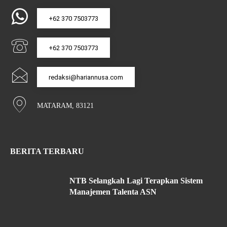
+62 370 7503773
+62 370 7503773
redaksi@hariannusa.com
MATARAM, 83121
BERITA TERBARU
NTB Selangkah Lagi Terapkan Sistem
Manajemen Talenta ASN