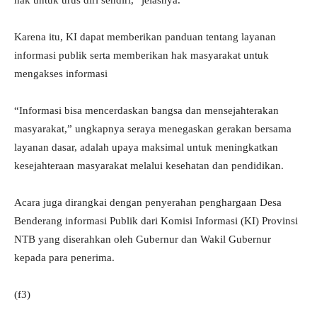
hak untuk urus diri sendiri,” jelasnya.
Karena itu, KI dapat memberikan panduan tentang layanan
informasi publik serta memberikan hak masyarakat untuk
mengakses informasi
“Informasi bisa mencerdaskan bangsa dan mensejahterakan
masyarakat,” ungkapnya seraya menegaskan gerakan bersama
layanan dasar, adalah upaya maksimal untuk meningkatkan
kesejahteraan masyarakat melalui kesehatan dan pendidikan.
Acara juga dirangkai dengan penyerahan penghargaan Desa
Benderang informasi Publik dari Komisi Informasi (KI) Provinsi
NTB yang diserahkan oleh Gubernur dan Wakil Gubernur
kepada para penerima.
(f3)