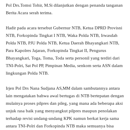
Pol Drs.Tomsi Tohir, M.Si dilanjutkan dengan penanda tanganan
Berita Acara serah terima.
Hadir pada acara tersebut Gubernur NTB, Ketua DPRD Provisni
NTB, Forkopinda Tingkat I NTB, Waka Polda NTB, Irwasdah
Polda NTB, PJU Polda NTB, Ketua Daerah Bhayangkari NTB,
Para Kapolres Jajaran, Forkopinda Tingkat II, Pengurus
Bhayangkari, Toga, Toma, Toda serta personil yang terdiri dari
TNI-Polri, Sat Pol PP, Pimpinan Media, senkom serta ASN dalam
lingkungan Polda NTB.
Irjen Pol Drs Nana Sudjana AS,MM dalam sambutannya antara
lain mengatakan bahwa awal bertugas di NTB bertepatan dengan
mulainya proses pilpres dan pileg, yang mana ada beberapa aksi
unjuk rasa baik yang menyangkut pilpres maupun penolakan
terhadap revisi undang-undang KPK namun berkat kerja sama
antara TNI-Polri dan Forkopinda NTB maka semuanya bisa