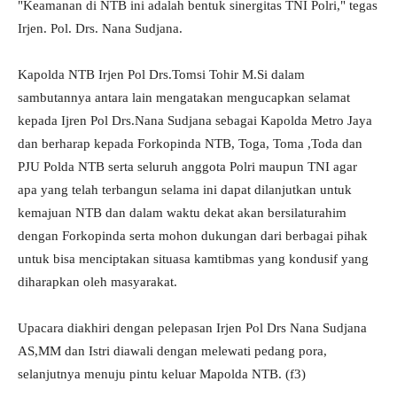
"Keamanan di NTB ini adalah bentuk sinergitas TNI Polri," tegas
Irjen. Pol. Drs. Nana Sudjana.
Kapolda NTB Irjen Pol Drs.Tomsi Tohir M.Si dalam
sambutannya antara lain mengatakan mengucapkan selamat
kepada Ijren Pol Drs.Nana Sudjana sebagai Kapolda Metro Jaya
dan berharap kepada Forkopinda NTB, Toga, Toma ,Toda dan
PJU Polda NTB serta seluruh anggota Polri maupun TNI agar
apa yang telah terbangun selama ini dapat dilanjutkan untuk
kemajuan NTB dan dalam waktu dekat akan bersilaturahim
dengan Forkopinda serta mohon dukungan dari berbagai pihak
untuk bisa menciptakan situasa kamtibmas yang kondusif yang
diharapkan oleh masyarakat.
Upacara diakhiri dengan pelepasan Irjen Pol Drs Nana Sudjana
AS,MM dan Istri diawali dengan melewati pedang pora,
selanjutnya menuju pintu keluar Mapolda NTB. (f3)