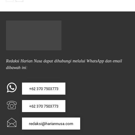
Redaksi Harian Nusa dapat dihubungi melalui WhatsApp dan email
dibawah ini:
+62 370 7503773
+62 370 7503773
redaksi@hariannusa.com