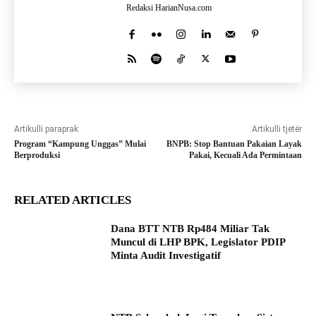
Redaksi HarianNusa.com
Artikulli paraprak
Artikulli tjetër
Program “Kampung Unggas” Mulai
BNPB: Stop Bantuan Pakaian Layak
Berproduksi
Pakai, Kecuali Ada Permintaan
RELATED ARTICLES
Dana BTT NTB Rp484 Miliar Tak
Muncul di LHP BPK, Legislator PDIP
Minta Audit Investigatif