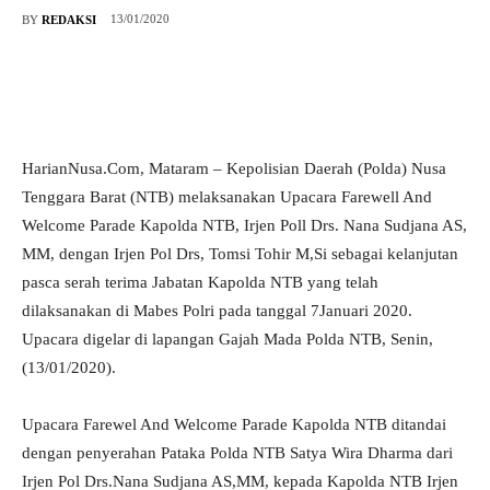
13/01/2020
BY
REDAKSI
HarianNusa.Com, Mataram – Kepolisian Daerah (Polda) Nusa
Tenggara Barat (NTB) melaksanakan Upacara Farewell And
Welcome Parade Kapolda NTB, Irjen Poll Drs. Nana Sudjana AS,
MM, dengan Irjen Pol Drs, Tomsi Tohir M,Si sebagai kelanjutan
pasca serah terima Jabatan Kapolda NTB yang telah
dilaksanakan di Mabes Polri pada tanggal 7Januari 2020.
Upacara digelar di lapangan Gajah Mada Polda NTB, Senin,
(13/01/2020).
Upacara Farewel And Welcome Parade Kapolda NTB ditandai
dengan penyerahan Pataka Polda NTB Satya Wira Dharma dari
Irjen Pol Drs.Nana Sudjana AS,MM, kepada Kapolda NTB Irjen