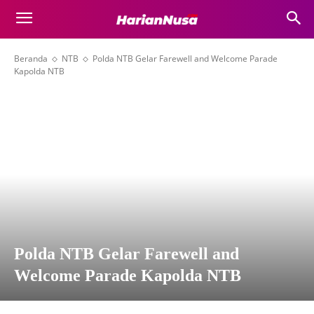
Beranda
NTB
Polda NTB Gelar Farewell and Welcome Parade
Kapolda NTB
Polda NTB Gelar Farewell and
Welcome Parade Kapolda NTB