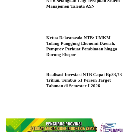
NTB Selangkah Lagi Terapkan Sistem
Manajemen Talenta ASN
Ketua Dekranasda NTB: UMKM
Tulang Punggung Ekonomi Daerah,
Pemprov Perkuat Pembinaan hingga
Dorong Ekspor
Realisasi Investasi NTB Capai Rp33,73
Triliun, Tembus 51 Persen Target
Tahunan di Semester I 2026