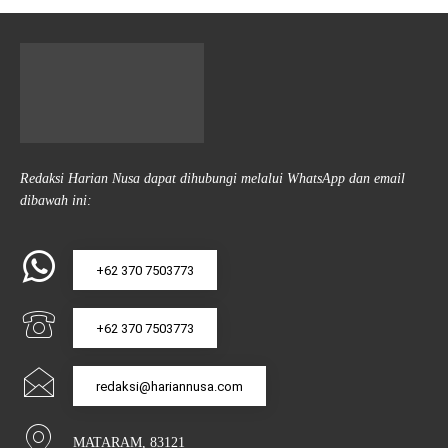
Redaksi Harian Nusa dapat dihubungi melalui WhatsApp dan email
dibawah ini:
+62 370 7503773
+62 370 7503773
redaksi@hariannusa.com
MATARAM, 83121