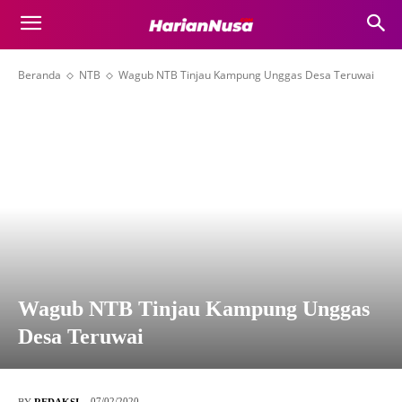
Beranda
NTB
Wagub NTB Tinjau Kampung Unggas Desa Teruwai
Wagub NTB Tinjau Kampung Unggas
Desa Teruwai
07/02/2020
BY
REDAKSI