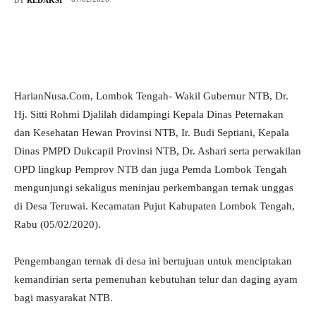
HarianNusa.Com, Lombok Tengah- Wakil Gubernur NTB, Dr.
Hj. Sitti Rohmi Djalilah didampingi Kepala Dinas Peternakan
dan Kesehatan Hewan Provinsi NTB, Ir. Budi Septiani, Kepala
Dinas PMPD Dukcapil Provinsi NTB, Dr. Ashari serta perwakilan
OPD lingkup Pemprov NTB dan juga Pemda Lombok Tengah
mengunjungi sekaligus meninjau perkembangan ternak unggas
di Desa Teruwai. Kecamatan Pujut Kabupaten Lombok Tengah,
Rabu (05/02/2020).
Pengembangan ternak di desa ini bertujuan untuk menciptakan
kemandirian serta pemenuhan kebutuhan telur dan daging ayam
bagi masyarakat NTB.