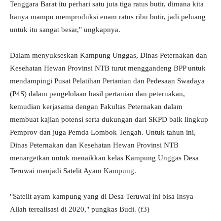
Tenggara Barat itu perhari satu juta tiga ratus butir, dimana kita
hanya mampu memproduksi enam ratus ribu butir, jadi peluang
untuk itu sangat besar," ungkapnya.
Dalam menyukseskan Kampung Unggas, Dinas Peternakan dan
Kesehatan Hewan Provinsi NTB turut menggandeng BPP untuk
mendampingi Pusat Pelatihan Pertanian dan Pedesaan Swadaya
(P4S) dalam pengelolaan hasil pertanian dan peternakan,
kemudian kerjasama dengan Fakultas Peternakan dalam
membuat kajian potensi serta dukungan dari SKPD baik lingkup
Pemprov dan juga Pemda Lombok Tengah. Untuk tahun ini,
Dinas Peternakan dan Kesehatan Hewan Provinsi NTB
menargetkan untuk menaikkan kelas Kampung Unggas Desa
Teruwai menjadi Satelit Ayam Kampung.
"Satelit ayam kampung yang di Desa Teruwai ini bisa Insya
Allah terealisasi di 2020," pungkas Budi. (f3)