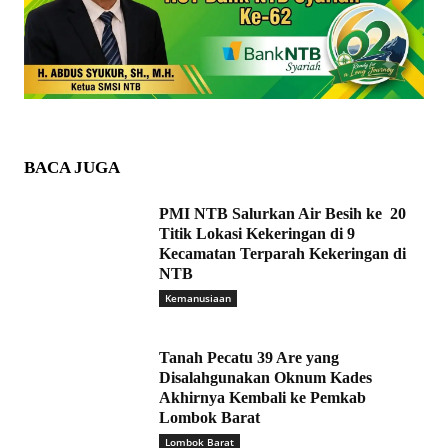
BACA JUGA
PMI NTB Salurkan Air Besih ke 20
Titik Lokasi Kekeringan di 9
Kecamatan Terparah Kekeringan di
NTB
Kemanusiaan
Tanah Pecatu 39 Are yang
Disalahgunakan Oknum Kades
Akhirnya Kembali ke Pemkab
Lombok Barat
Lombok Barat