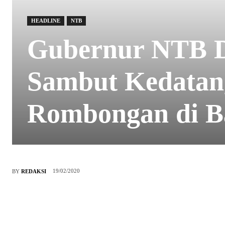
HEADLINE
NTB
Gubernur NTB 
Sambut Kedatan
Rombongan di B
19/02/2020
BY
REDAKSI