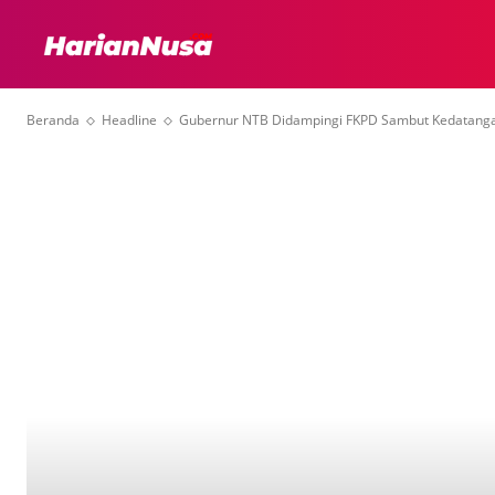
HEADLINE
INTER
Beranda
Headline
Gubernur NTB Didampingi FKPD Sambut Kedatang