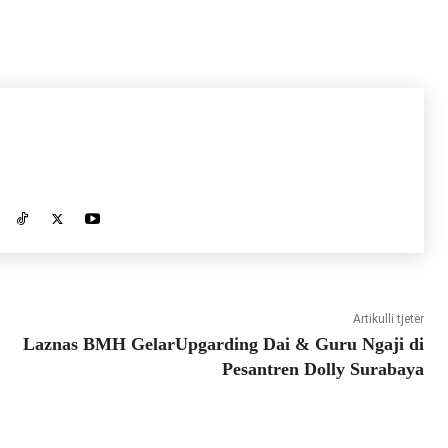
Artikulli tjetër
Laznas BMH GelarUpgarding Dai & Guru Ngaji di
Pesantren Dolly Surabaya