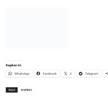
Bagikan ini:
WhatsApp
Facebook
X
Telegram
TAGS
WAPRES
Redaksi