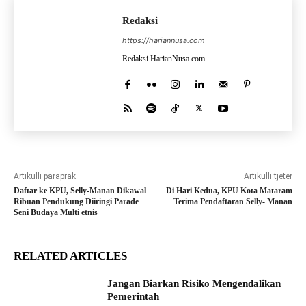
Redaksi
https://hariannusa.com
Redaksi HarianNusa.com
Artikulli paraprak
Artikulli tjetër
Daftar ke KPU, Selly-Manan Dikawal
Di Hari Kedua, KPU Kota Mataram
Ribuan Pendukung Diiringi Parade
Terima Pendaftaran Selly- Manan
Seni Budaya Multi etnis
RELATED ARTICLES
Jangan Biarkan Risiko Mengendalikan
Pemerintah