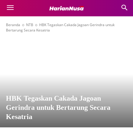
Beranda
NTB
HBK Tegaskan Cakada Jagoan Gerindra untuk
Bertarung Secara Kesatria
HBK Tegaskan Cakada Jagoan
Gerindra untuk Bertarung Secara
Kesatria