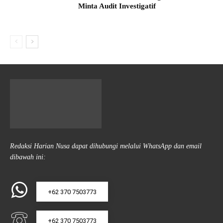
Minta Audit Investigatif
Redaksi Harian Nusa dapat dihubungi melalui WhatsApp dan email
dibawah ini:
+62 370 7503773
+62 370 7503773