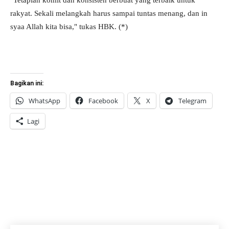
"Tetaplah komit dan konsisten berbuat yang terbaik untuk
rakyat. Sekali melangkah harus sampai tuntas menang, dan in
syaa Allah kita bisa," tukas HBK. (*)
Bagikan ini:
WhatsApp
Facebook
X
Telegram
Lagi