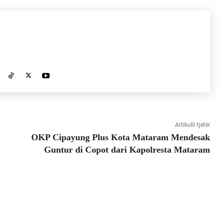
Artikulli tjetër
OKP Cipayung Plus Kota Mataram Mendesak
Guntur di Copot dari Kapolresta Mataram