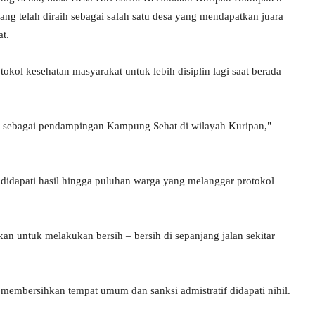
g telah diraih sebagai salah satu desa yang mendapatkan juara
t.
kol kesehatan masyarakat untuk lebih disiplin lagi saat berada
ni sebagai pendampingan Kampung Sehat di wilayah Kuripan,"
i didapati hasil hingga puluhan warga yang melanggar protokol
n untuk melakukan bersih – bersih di sepanjang jalan sekitar
 membersihkan tempat umum dan sanksi admistratif didapati nihil.