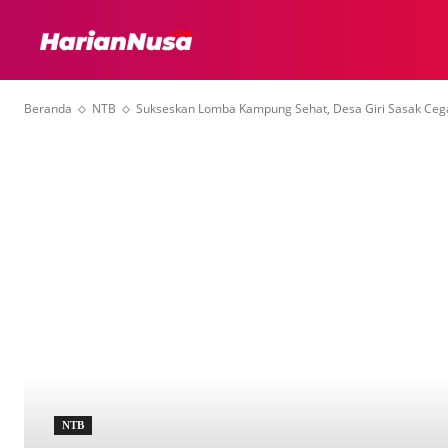
HEADLINE
INTER
Beranda
NTB
Sukseskan Lomba Kampung Sehat, Desa Giri Sasak Cega
NTB