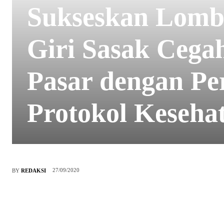
Sukseskan Lomb
Giri Sasak Cega
Pasar dengan Pe
Protokol Keseha
27/09/2020
BY
REDAKSI