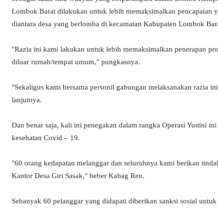
Lombok Barat dilakukan untuk lebih memaksimalkan pencapaian yan
diantara desa yang berlomba di kecamatan Kabupaten Lombok Bara
"Razia ini kami lakukan untuk lebih memaksimalkan penerapan proto
diluar rumah/tempat umum," pungkasnya.
"Sekaligus kami bersama personil gabungan melaksanakan razia i
lanjutnya.
Dan benar saja, kali ini penegakan dalam rangka Operasi Yustisi in
kesehatan Covid – 19.
"60 orang kedapatan melanggar dan seluruhnya kami berikan tindaka
Kantor Desa Giri Sasak," beber Kabag Ren.
Sebanyak 60 pelanggar yang didapati diberikan sanksi sosial untuk