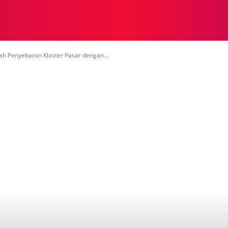
NASIONAL
NASIONAL
NTB
NEWSWIRE
MOR
h Penyebaran Klaster Pasar dengan...