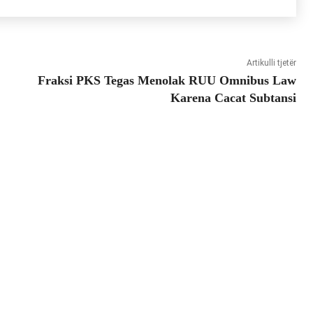
Artikulli tjetër
Fraksi PKS Tegas Menolak RUU Omnibus Law
Karena Cacat Subtansi