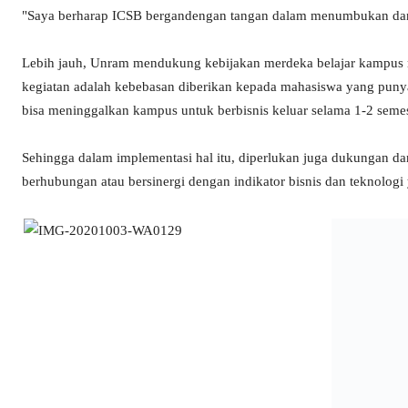
"Saya berharap ICSB bergandengan tangan dalam menumbukan d
Lebih jauh, Unram mendukung kebijakan merdeka belajar kampus me
kegiatan adalah kebebasan diberikan kepada mahasiswa yang punya i
bisa meninggalkan kampus untuk berbisnis keluar selama 1-2 semes
Sehingga dalam implementasi hal itu, diperlukan juga dukungan 
berhubungan atau bersinergi dengan indikator bisnis dan teknologi 