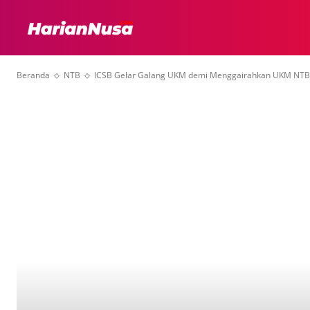
HEADLINE
INTER
Beranda
NTB
ICSB Gelar Galang UKM demi Menggairahkan UKM NTB 