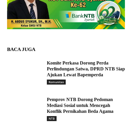
BACA JUGA
Komite Perkasa Dorong Perda
Perlindungan Satwa, DPRD NTB Siap
Ajukan Lewat Bapemperda
Komunitas
Pemprov NTB Dorong Pedoman
Mediasi Sosial untuk Mencegah
Konflik Pernikahan Beda Agama
NTB