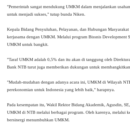
"Pemerintah sangat mendukung UMKM dalam menjalankan usahany
untuk menjadi sukses," tutup bunda Niken.
Kepala Bidang Penyuluhan, Pelayanan, dan Hubungan Masyaraka
kerjasama dengan UMKM. Melalui program Bissnis Development Ser
UMKM untuk bangkit.
"Taraf UMKM adalah 0,5% dan itu akan di tanggung oleh Direkturat 
Bank NTB turut juga memberikan dukungan untuk membangkitka
"Mudah-mudahan dengan adanya acara ini, UMKM di Wilayah NTB
perekonomian untuk Indonesia yang lebih baik," harapnya.
Pada kesempatan itu, Wakil Rektor Bidang Akademik, Agusdin,
UMKM di NTB melalui berbagai program. Oleh karenya, melalui ke
bersinergi menumbuhkan UMKM.