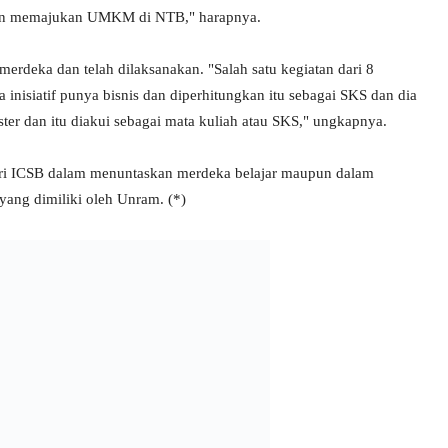
an memajukan UMKM di NTB," harapnya.
rdeka dan telah dilaksanakan. "Salah satu kegiatan dari 8
nisiatif punya bisnis dan diperhitungkan itu sebagai SKS dan dia
ter dan itu diakui sebagai mata kuliah atau SKS," ungkapnya.
dari ICSB dalam menuntaskan merdeka belajar maupun dalam
yang dimiliki oleh Unram. (*)