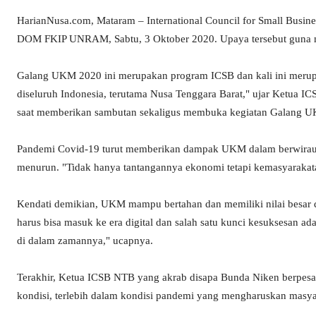
HarianNusa.com, Mataram – International Council for Small Bus
DOM FKIP UNRAM, Sabtu, 3 Oktober 2020. Upaya tersebut guna 
Galang UKM 2020 ini merupakan program ICSB dan kali ini merupa
diseluruh Indonesia, terutama Nusa Tenggara Barat," ujar Ketua I
saat memberikan sambutan sekaligus membuka kegiatan Galang 
Pandemi Covid-19 turut memberikan dampak UKM dalam berwirau
menurun. "Tidak hanya tantangannya ekonomi tetapi kemasyarakata
Kendati demikian, UKM mampu bertahan dan memiliki nilai besar 
harus bisa masuk ke era digital dan salah satu kunci kesuksesan
di dalam zamannya," ucapnya.
Terakhir, Ketua ICSB NTB yang akrab disapa Bunda Niken berpe
kondisi, terlebih dalam kondisi pandemi yang mengharuskan masyar