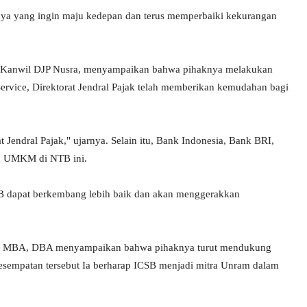
a yang ingin maju kedepan dan terus memperbaiki kekurangan
t Kanwil DJP Nusra, menyampaikan bahwa pihaknya melakukan
vice, Direktorat Jendral Pajak telah memberikan kemudahan bagi
Jendral Pajak," ujarnya. Selain itu, Bank Indonesia, Bank BRI,
n UMKM di NTB ini.
 dapat berkembang lebih baik dan akan menggerakkan
 SE, MBA, DBA menyampaikan bahwa pihaknya turut mendukung
sempatan tersebut Ia berharap ICSB menjadi mitra Unram dalam