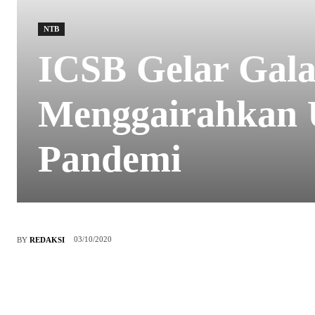
NTB
ICSB Gelar Gal
Menggairahkan
Pandemi
03/10/2020
BY
REDAKSI