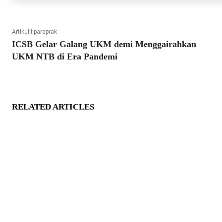
Artikulli paraprak
ICSB Gelar Galang UKM demi Menggairahkan
UKM NTB di Era Pandemi
RELATED ARTICLES