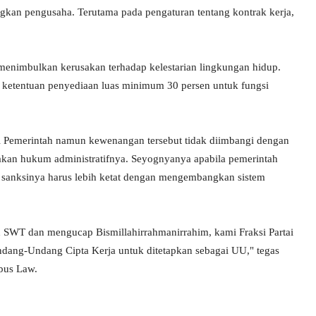
kan pengusaha. Terutama pada pengaturan tentang kontrak kerja,
menimbulkan kerusakan terhadap kelestarian lingkungan hidup.
 ketentuan penyediaan luas minimum 30 persen untuk fungsi
 Pemerintah namun kewenangan tersebut tidak diimbangi dengan
kan hukum administratifnya. Seyognyanya apabila pemerintah
sanksinya harus lebih ketat dengan mengembangkan sistem
 SWT dan mengucap Bismillahirrahmanirrahim, kami Fraksi Partai
ng-Undang Cipta Kerja untuk ditetapkan sebagai UU," tegas
bus Law.