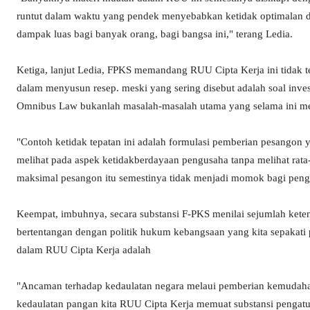
runtut dalam waktu yang pendek menyebabkan ketidak optimalan
dampak luas bagi banyak orang, bagi bangsa ini," terang Ledia.
Ketiga, lanjut Ledia, FPKS memandang RUU Cipta Kerja ini tidak te
dalam menyusun resep. meski yang sering disebut adalah soal inve
Omnibus Law bukanlah masalah-masalah utama yang selama ini me
"Contoh ketidak tepatan ini adalah formulasi pemberian pesangon 
melihat pada aspek ketidakberdayaan pengusaha tanpa melihat rata-
maksimal pesangon itu semestinya tidak menjadi momok bagi pengu
Keempat, imbuhnya, secara substansi F-PKS menilai sejumlah ket
bertentangan dengan politik hukum kebangsaan yang kita sepakati 
dalam RUU Cipta Kerja adalah
"Ancaman terhadap kedaulatan negara melaui pemberian kemudaha
kedaulatan pangan kita RUU Cipta Kerja memuat substansi pengatu