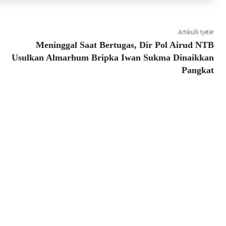
Artikulli tjetër
Meninggal Saat Bertugas, Dir Pol Airud NTB
Usulkan Almarhum Bripka Iwan Sukma Dinaikkan
Pangkat