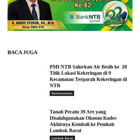
BACA JUGA
PMI NTB Salurkan Air Besih ke 20
Titik Lokasi Kekeringan di 9
Kecamatan Terparah Kekeringan di
NTB
Kemanusiaan
Tanah Pecatu 39 Are yang
Disalahgunakan Oknum Kades
Akhirnya Kembali ke Pemkab
Lombok Barat
Lombok Barat