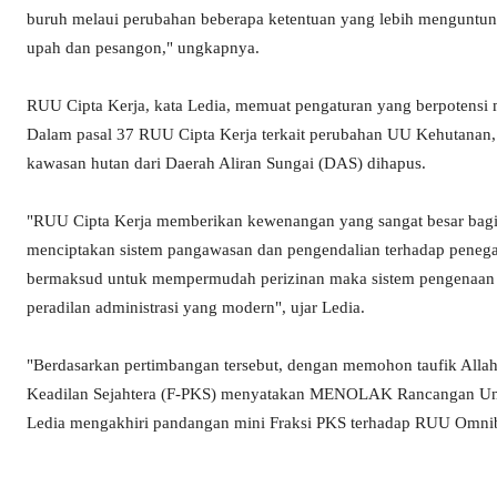
buruh melaui perubahan beberapa ketentuan yang lebih menguntung
upah dan pesangon," ungkapnya.
RUU Cipta Kerja, kata Ledia, memuat pengaturan yang berpotensi 
Dalam pasal 37 RUU Cipta Kerja terkait perubahan UU Kehutanan,
kawasan hutan dari Daerah Aliran Sungai (DAS) dihapus.
"RUU Cipta Kerja memberikan kewenangan yang sangat besar bagi
menciptakan sistem pangawasan dan pengendalian terhadap penega
bermaksud untuk mempermudah perizinan maka sistem pengenaan 
peradilan administrasi yang modern", ujar Ledia.
"Berdasarkan pertimbangan tersebut, dengan memohon taufik Allah
Keadilan Sejahtera (F-PKS) menyatakan MENOLAK Rancangan Unda
Ledia mengakhiri pandangan mini Fraksi PKS terhadap RUU Omni