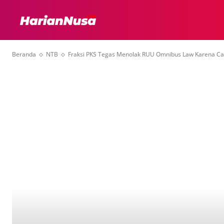
HEADLINE
INTER
Beranda
NTB
Fraksi PKS Tegas Menolak RUU Omnibus Law Karena Ca