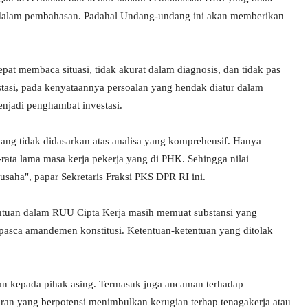
 dalam pembahasan. Padahal Undang-undang ini akan memberikan
pat membaca situasi, tidak akurat dalam diagnosis, dan tidak pas
stasi, pada kenyataannya persoalan yang hendak diatur dalam
njadi penghambat investasi.
yang tidak didasarkan atas analisa yang komprehensif. Hanya
rata lama masa kerja pekerja yang di PHK. Sehingga nilai
saha", papar Sekretaris Fraksi PKS DPR RI ini.
entuan dalam RUU Cipta Kerja masih memuat substansi yang
pasca amandemen konstitusi. Ketentuan-ketentuan yang ditolak
n kepada pihak asing. Termasuk juga ancaman terhadap
ran yang berpotensi menimbulkan kerugian terhap tenagakerja atau