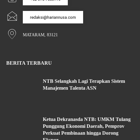
redaksi@hariannusa.com
MATARAM, 83121
BERITA TERBARU
NTB Selangkah Lagi Terapkan Sistem
Manajemen Talenta ASN
Ketua Dekranasda NTB: UMKM Tulang
Punggung Ekonomi Daerah, Pemprov
Perkuat Pembinaan hingga Dorong
Ekspor