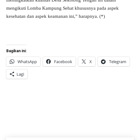
meningkatkan kualitas Desa Sekotong Tengah ini dalam
mengikuti Lomba Kampung Sehat khususnya pada aspek
kesehatan dan aspek keamanan ini,” harapnya. (*)
Bagikan ini:
WhatsApp
Facebook
X
Telegram
Lagi