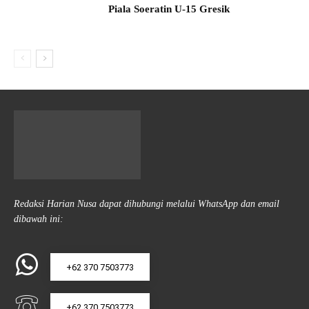
Piala Soeratin U-15 Gresik
Redaksi Harian Nusa dapat dihubungi melalui WhatsApp dan email
dibawah ini:
+62 370 7503773
+62 370 7503773