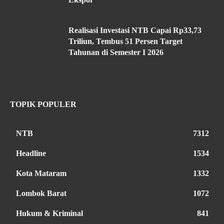
Realisasi Investasi NTB Capai Rp33,73
Triliun, Tembus 51 Persen Target
Tahunan di Semester I 2026
TOPIK POPULER
NTB
7312
Headline
1534
Kota Mataram
1332
Lombok Barat
1072
Hukum & Kriminal
841