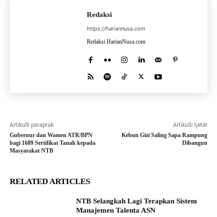
Redaksi
https://hariannusa.com
Redaksi HarianNusa.com
Artikulli paraprak
Artikulli tjetër
Gubernur dan Wamen ATR/BPN
Kebun Gizi Saling Sapa Rampung
bagi 1689 Sertifikat Tanah kepada
Dibangun
Masyarakat NTB
RELATED ARTICLES
NTB Selangkah Lagi Terapkan Sistem
Manajemen Talenta ASN