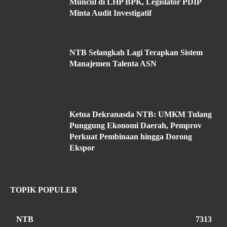
Muncul di LHP BPK, Legislator PDIP
Minta Audit Investigatif
NTB Selangkah Lagi Terapkan Sistem
Manajemen Talenta ASN
Ketua Dekranasda NTB: UMKM Tulang
Punggung Ekonomi Daerah, Pemprov
Perkuat Pembinaan hingga Dorong
Ekspor
TOPIK POPULER
NTB
7313