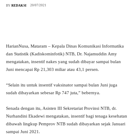
20/07/2021
BY
REDAKSI
HarianNusa, Mataram – Kepala Dinas Komunikasi Informatika
dan Statistik (Kadiskominfotik) NTB, Dr. Najamuddin Amy
mengatakan, insentif nakes yang sudah dibayar sampai bulan
Juni mencapai Rp 21,303 miliar atau 43,1 persen.
“Selain itu untuk insentif vaksinator sampai bulan Juni juga
sudah dibayarkan sebesar Rp 747 juta,” bebernya.
Senada dengan itu, Asisten III Sekretariat Provinsi NTB, dr.
Nurhandini Ekadewi mengatakan, insentif bagi tenaga kesehatan
dibawah lingkup Pemprov NTB sudah dibayarkan sejak Januari
sampai Juni 2021.