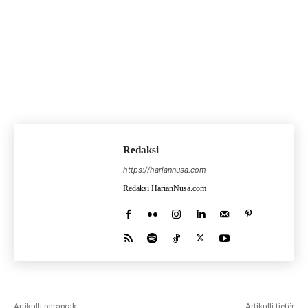
Redaksi
https://hariannusa.com
Redaksi HarianNusa.com
Artikulli paraprak
Artikulli tjetër