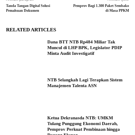
Tanda Tangan Digital Solusi
Pemprov Bagi 1.300 Paket Sembako
Pemalsuan Dokumen
di Masa PPKM
RELATED ARTICLES
Dana BTT NTB Rp484 Miliar Tak
Muncul di LHP BPK, Legislator PDIP
Minta Audit Investigatif
NTB Selangkah Lagi Terapkan Sistem
Manajemen Talenta ASN
Ketua Dekranasda NTB: UMKM
Tulang Punggung Ekonomi Daerah,
Pemprov Perkuat Pembinaan hingga
Dorong Ekspor