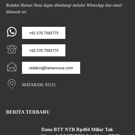
Redaksi Harian Nusa dapat dihubungi melalui WhatsApp dan email
dibawah ini:
+62 370 7503773
+62 370 7503773
redaksi@hariannusa.com
MATARAM, 83121
BERITA TERBARU
Dana BTT NTB Rp484 Miliar Tak