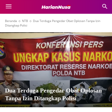
Beranda
NTB
Dua Terduga Pengedar Obat Oplosan Tanpa Izin
Ditangkap Polisi
Dua Terduga Pengedar Obat Oplosan
Tanpa Izin Ditangkap Polisi