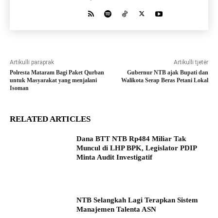
Artikulli paraprak
Artikulli tjetër
Polresta Mataram Bagi Paket Qurban
Gubernur NTB ajak Bupati dan
untuk Masyarakat yang menjalani
Walikota Serap Beras Petani Lokal
Isoman
RELATED ARTICLES
Dana BTT NTB Rp484 Miliar Tak
Muncul di LHP BPK, Legislator PDIP
Minta Audit Investigatif
NTB Selangkah Lagi Terapkan Sistem
Manajemen Talenta ASN