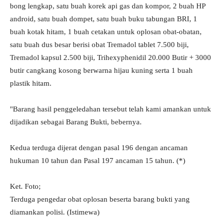
bong lengkap, satu buah korek api gas dan kompor, 2 buah HP
android, satu buah dompet, satu buah buku tabungan BRI, 1
buah kotak hitam, 1 buah cetakan untuk oplosan obat-obatan,
satu buah dus besar berisi obat Tremadol tablet 7.500 biji,
Tremadol kapsul 2.500 biji, Trihexyphenidil 20.000 Butir + 3000
butir cangkang kosong berwarna hijau kuning serta 1 buah
plastik hitam.
"Barang hasil penggeledahan tersebut telah kami amankan untuk
dijadikan sebagai Barang Bukti, bebernya.
Kedua terduga dijerat dengan pasal 196 dengan ancaman
hukuman 10 tahun dan Pasal 197 ancaman 15 tahun. (*)
Ket. Foto;
Terduga pengedar obat oplosan beserta barang bukti yang
diamankan polisi. (Istimewa)