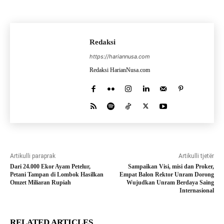
Redaksi
https://hariannusa.com
Redaksi HarianNusa.com
Artikulli paraprak
Artikulli tjetër
Dari 24.000 Ekor Ayam Petelur,
Sampaikan Visi, misi dan Proker,
Petani Tampan di Lombok Hasilkan
Empat Balon Rektor Unram Dorong
Omzet Miliaran Rupiah
Wujudkan Unram Berdaya Saing
Internasional
RELATED ARTICLES