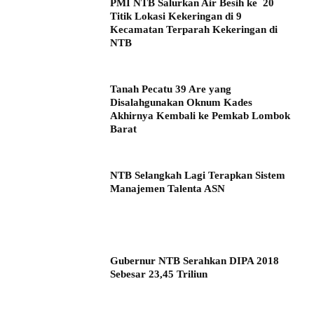
PMI NTB Salurkan Air Besih ke 20
Titik Lokasi Kekeringan di 9
Kecamatan Terparah Kekeringan di
NTB
Tanah Pecatu 39 Are yang
Disalahgunakan Oknum Kades
Akhirnya Kembali ke Pemkab Lombok
Barat
NTB Selangkah Lagi Terapkan Sistem
Manajemen Talenta ASN
Gubernur NTB Serahkan DIPA 2018
Sebesar 23,45 Triliun