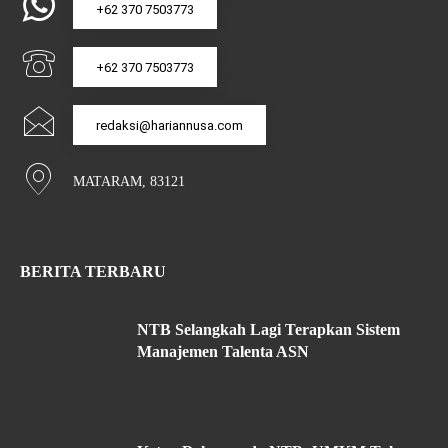
+62 370 7503773
+62 370 7503773
redaksi@hariannusa.com
MATARAM, 83121
BERITA TERBARU
NTB Selangkah Lagi Terapkan Sistem
Manajemen Talenta ASN