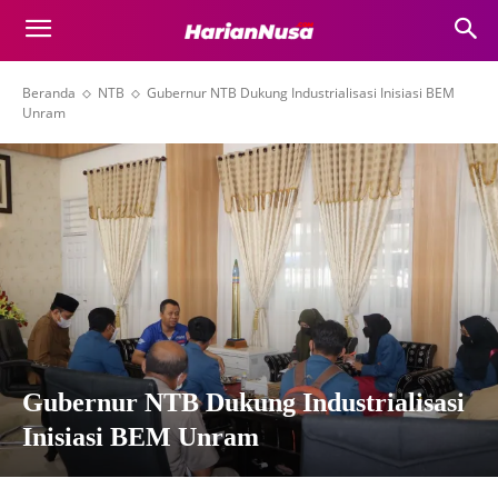
Beranda
NTB
Gubernur NTB Dukung Industrialisasi Inisiasi BEM
Unram
Gubernur NTB Dukung Industrialisasi
Inisiasi BEM Unram