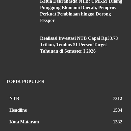
Ketua Dekranasda NTB: UMKM Tulang
Punggung Ekonomi Daerah, Pemprov
Perkuat Pembinaan hingga Dorong
Ekspor
Realisasi Investasi NTB Capai Rp33,73
Triliun, Tembus 51 Persen Target
Tahunan di Semester I 2026
TOPIK POPULER
NTB
7312
Headline
1534
Kota Mataram
1332