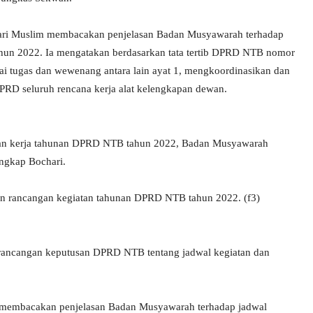
ri Muslim membacakan penjelasan Badan Musyawarah terhadap
hun 2022. Ia mengatakan berdasarkan tata tertib DPRD NTB nomor
tugas dan wewenang antara lain ayat 1, mengkoordinasikan dan
DPRD seluruh rencana kerja alat kelengkapan dewan.
gan kerja tahunan DPRD NTB tahun 2022, Badan Musyawarah
ngkap Bochari.
an rancangan kegiatan tahunan DPRD NTB tahun 2022. (f3)
 rancangan keputusan DPRD NTB tentang jadwal kegiatan dan
 membacakan penjelasan Badan Musyawarah terhadap jadwal