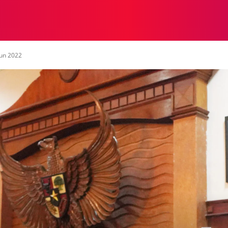
NASIONAL
NASIONAL
NTB
NEWSWIRE
MOR
un 2022