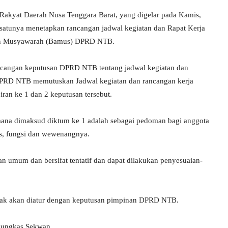
akyat Daerah Nusa Tenggara Barat, yang digelar pada Kamis,
atunya menetapkan rancangan jadwal kegiatan dan Rapat Kerja
an Musyawarah (Bamus) DPRD NTB.
ncangan keputusan DPRD NTB tentang jadwal kegiatan dan
RD NTB memutuskan Jadwal kegiatan dan rancangan kerja
an ke 1 dan 2 keputusan tersebut.
ana dimaksud diktum ke 1 adalah sebagai pedoman bagi anggota
, fungsi dan wewenangnya.
an umum dan bersifat tentatif dan dapat dilakukan penyesuaian-
desak akan diatur dengan keputusan pimpinan DPRD NTB.
 pungkas Sekwan.