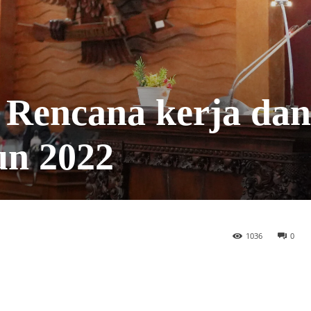
 Rencana kerja da
n 2022
1036
0