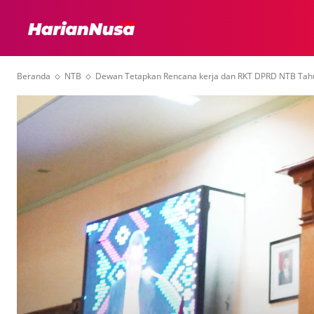
HEADLINE
INTER
Beranda
NTB
Dewan Tetapkan Rencana kerja dan RKT DPRD NTB Tah