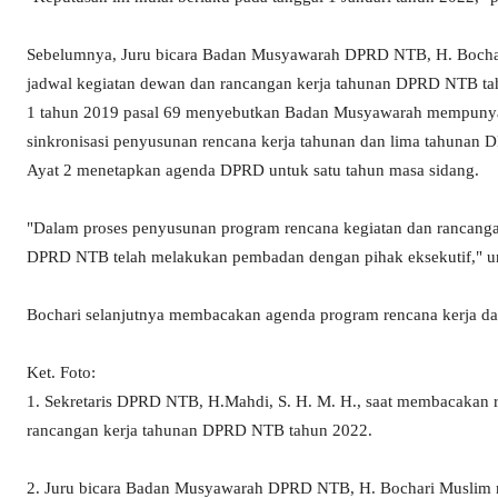
Sebelumnya, Juru bicara Badan Musyawarah DPRD NTB, H. Bocha
jadwal kegiatan dewan dan rancangan kerja tahunan DPRD NTB ta
1 tahun 2019 pasal 69 menyebutkan Badan Musyawarah mempunyai 
sinkronisasi penyusunan rencana kerja tahunan dan lima tahunan 
Ayat 2 menetapkan agenda DPRD untuk satu tahun masa sidang.
"Dalam proses penyusunan program rencana kegiatan dan rancan
DPRD NTB telah melakukan pembadan dengan pihak eksekutif," u
Bochari selanjutnya membacakan agenda program rencana kerja d
Ket. Foto:
1. Sekretaris DPRD NTB, H.Mahdi, S. H. M. H., saat membacakan
rancangan kerja tahunan DPRD NTB tahun 2022.
2. Juru bicara Badan Musyawarah DPRD NTB, H. Bochari Muslim