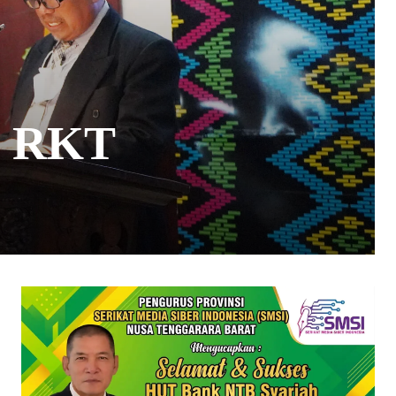
n RKT