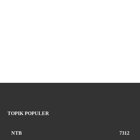
TOPIK POPULER
NTB
7312