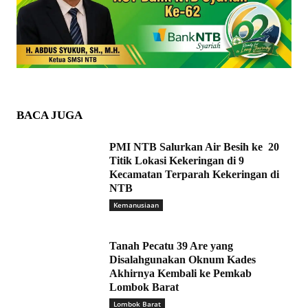
BACA JUGA
PMI NTB Salurkan Air Besih ke 20
Titik Lokasi Kekeringan di 9
Kecamatan Terparah Kekeringan di
NTB
Kemanusiaan
Tanah Pecatu 39 Are yang
Disalahgunakan Oknum Kades
Akhirnya Kembali ke Pemkab
Lombok Barat
Lombok Barat