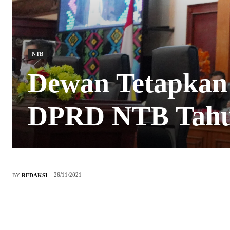
NTB
Dewan Tetapkan
DPRD NTB Tahu
26/11/2021
BY
REDAKSI