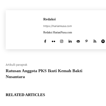
Redaksi
https://hariannusa.com
Redaksi HarianNusa.com
Artikulli paraprak
Ratusan Anggota PKS Ikuti Kemah Bakti
Nusantara
RELATED ARTICLES