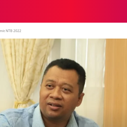
NASIONAL
NASIONAL
NTB
NEWSWIRE
MOR
mmit NTB 2022