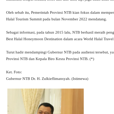
Oleh sebab itu, Pemerintah Provinsi NTB kian fokus dalam mempe
Halal Tourism Summit pada bulan November 2022 mendatang.
Sebagai informasi, pada tahun 2015 lalu, NTB berhasil meraih pen
Best Halal Honeymoon Destination dalam acara World Halal Trave
Turut hadir mendampingi Gubernur NTB pada audiensi tersebut, yai
Provinsi NTB dan Kepala Biro Kesra Provinsi NTB. (*)
Ket. Foto:
Gubernur NTB Dr. H. Zulkieflimansyah. (Istimewa)