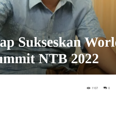
ap Sukseskan Worl
Summit NTB 2022
1107
0