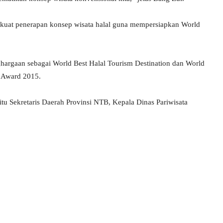
rkuat penerapan konsep wisata halal guna mempersiapkan World
ghargaan sebagai World Best Halal Tourism Destination dan World
l Award 2015.
tu Sekretaris Daerah Provinsi NTB, Kepala Dinas Pariwisata