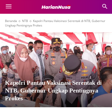
Beranda
NTB
Kapolri Pantau Vaksinasi Serentak di NTB, Gubernur
Ungkap Pentingnya Prokes
Kapolri Pantau Vaksinasi Serentak di
NTB, Gubernur Ungkap Pentingnya
Prokes