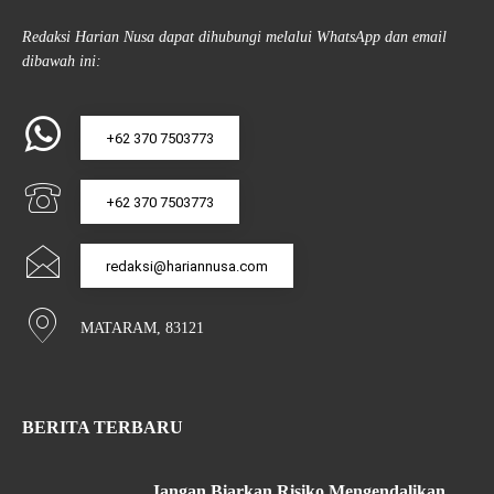
Redaksi Harian Nusa dapat dihubungi melalui WhatsApp dan email
dibawah ini:
+62 370 7503773
+62 370 7503773
redaksi@hariannusa.com
MATARAM, 83121
BERITA TERBARU
Jangan Biarkan Risiko Mengendalikan