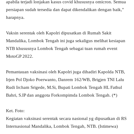
apabila terjadi lonjakan kasus covid khususnya omicron. Semua
persiapan sudah tersedia dan dapat dikendalikan dengan baik,"
harapnya.
Vaksin serentak oleh Kapolri dipusatkan di Rumah Sakit
Mandalika, Lombok Tengah ini juga sekaligus melihat kesiapan
NTB khususnya Lombok Tengah sebagai tuan rumah event
MotoGP 2022.
Pemantauan vaksinasi oleh Kapolri juga dihadiri Kapolda NTB,
Irjen Pol Djoko Poerwanto, Danrem 162/WB, Brigjen TNI Lalu
Rudi Ircham Srigede, M.Si, Bupati Lombok Tengah HL Fathul
Bahri, S.IP dan anggota Forkompimda Lombok Tengah. (*)
Ket. Foto:
Kegiatan vaksinasi serentak secara nasional yg dipusatkan di RS
Internasional Mandalika, Lombok Tengah, NTB. (Istimewa)