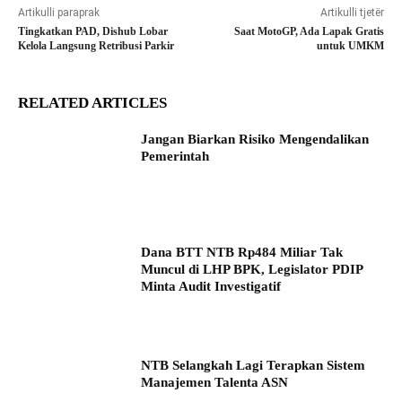
Artikulli paraprak
Artikulli tjetër
Tingkatkan PAD, Dishub Lobar
Saat MotoGP, Ada Lapak Gratis
Kelola Langsung Retribusi Parkir
untuk UMKM
RELATED ARTICLES
Jangan Biarkan Risiko Mengendalikan
Pemerintah
Dana BTT NTB Rp484 Miliar Tak
Muncul di LHP BPK, Legislator PDIP
Minta Audit Investigatif
NTB Selangkah Lagi Terapkan Sistem
Manajemen Talenta ASN