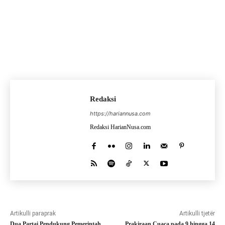
Redaksi
https://hariannusa.com
Redaksi HarianNusa.com
Artikulli paraprak
Artikulli tjetër
Dua Partai Pendukung Pemerintah
Prakiraan Cuaca pada 9 hingga 14