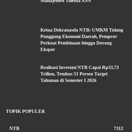
Manajemen Talenta ASN
Ketua Dekranasda NTB: UMKM Tulang
Punggung Ekonomi Daerah, Pemprov
Perkuat Pembinaan hingga Dorong
Ekspor
Realisasi Investasi NTB Capai Rp33,73
Triliun, Tembus 51 Persen Target
Tahunan di Semester I 2026
TOPIK POPULER
NTB
7312