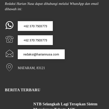
Redaksi Harian Nusa dapat dihubungi melalui WhatsApp dan email
dibawah ini:
+62 370 7503773
+62 370 7503773
redaksi@hariannusa.com
MATARAM, 83121
BERITA TERBARU
NTB Selangkah Lagi Terapkan Sistem