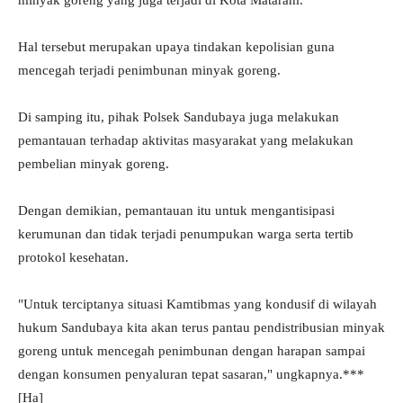
minyak goreng yang juga terjadi di Kota Mataram.
Hal tersebut merupakan upaya tindakan kepolisian guna
mencegah terjadi penimbunan minyak goreng.
Di samping itu, pihak Polsek Sandubaya juga melakukan
pemantauan terhadap aktivitas masyarakat yang melakukan
pembelian minyak goreng.
Dengan demikian, pemantauan itu untuk mengantisipasi
kerumunan dan tidak terjadi penumpukan warga serta tertib
protokol kesehatan.
"Untuk terciptanya situasi Kamtibmas yang kondusif di wilayah
hukum Sandubaya kita akan terus pantau pendistribusian minyak
goreng untuk mencegah penimbunan dengan harapan sampai
dengan konsumen penyaluran tepat sasaran," ungkapnya.***
[Ha]