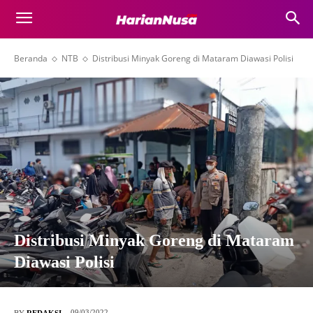
Beranda
NTB
Distribusi Minyak Goreng di Mataram Diawasi Polisi
Distribusi Minyak Goreng di Mataram
Diawasi Polisi
09/03/2022
BY
REDAKSI