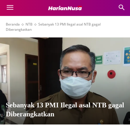
Beranda
NTB
Sebanyak 13 PMI Ilegal asal NTB gagal
Diberangkatkan
Sebanyak 13 PMI Ilegal asal NTB gagal
Diberangkatkan