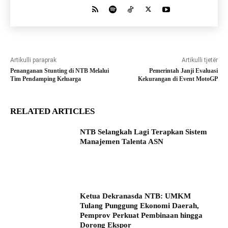
Artikulli paraprak
Artikulli tjetër
Penanganan Stunting di NTB Melalui
Pemerintah Janji Evaluasi
Tim Pendamping Keluarga
Kekurangan di Event MotoGP
RELATED ARTICLES
NTB Selangkah Lagi Terapkan Sistem
Manajemen Talenta ASN
Ketua Dekranasda NTB: UMKM
Tulang Punggung Ekonomi Daerah,
Pemprov Perkuat Pembinaan hingga
Dorong Ekspor