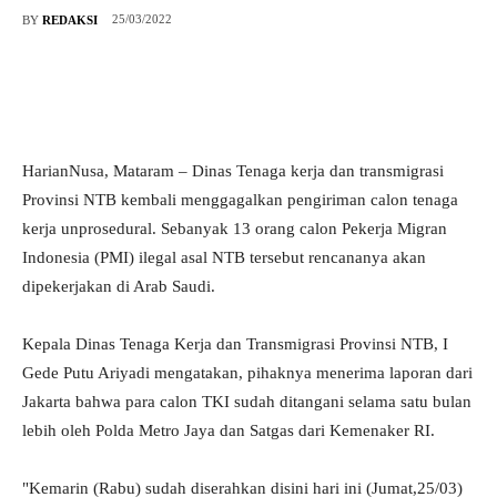
25/03/2022
BY
REDAKSI
HarianNusa, Mataram – Dinas Tenaga kerja dan transmigrasi
Provinsi NTB kembali menggagalkan pengiriman calon tenaga
kerja unprosedural. Sebanyak 13 orang calon Pekerja Migran
Indonesia (PMI) ilegal asal NTB tersebut rencananya akan
dipekerjakan di Arab Saudi.
Kepala Dinas Tenaga Kerja dan Transmigrasi Provinsi NTB, I
Gede Putu Ariyadi mengatakan, pihaknya menerima laporan dari
Jakarta bahwa para calon TKI sudah ditangani selama satu bulan
lebih oleh Polda Metro Jaya dan Satgas dari Kemenaker RI.
"Kemarin (Rabu) sudah diserahkan disini hari ini (Jumat,25/03)