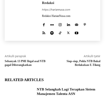
Redaksi
https://hariannusa.com
Redaksi HarianNusa.com
Artikulli paraprak
Artikulli tjetër
Sebanyak 13 PMI Ilegal asal NTB
Siap-siap, Polda NTB Bakal
gagal Diberangkatkan
Berlakukan E-Tilang
RELATED ARTICLES
NTB Selangkah Lagi Terapkan Sistem
Manajemen Talenta ASN