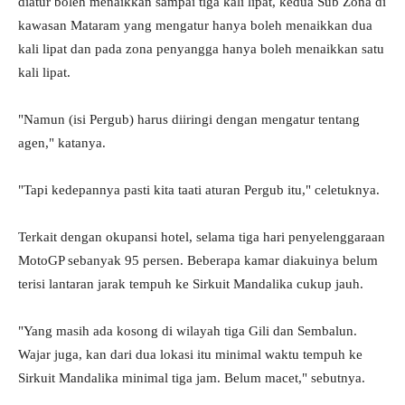
diatur boleh menaikkan sampai tiga kali lipat, kedua Sub Zona di
kawasan Mataram yang mengatur hanya boleh menaikkan dua
kali lipat dan pada zona penyangga hanya boleh menaikkan satu
kali lipat.
"Namun (isi Pergub) harus diiringi dengan mengatur tentang
agen," katanya.
"Tapi kedepannya pasti kita taati aturan Pergub itu," celetuknya.
Terkait dengan okupansi hotel, selama tiga hari penyelenggaraan
MotoGP sebanyak 95 persen. Beberapa kamar diakuinya belum
terisi lantaran jarak tempuh ke Sirkuit Mandalika cukup jauh.
"Yang masih ada kosong di wilayah tiga Gili dan Sembalun.
Wajar juga, kan dari dua lokasi itu minimal waktu tempuh ke
Sirkuit Mandalika minimal tiga jam. Belum macet," sebutnya.