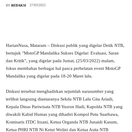
27/03/2022
BY
REDAKSI
HarianNusa, Mataram – Diskusi publik yang digelar Detik NTB,
bertajuk "MotoGP Mandalika Sukses Digelar: Evaluasi, Saran
dan Kritik", yang digelar pada Jumat, (25/03/2022) malam,
fokus membahas berbagai hal pasca perhelatan event MotoGP
Mandalika yang digelar pada 18-20 Maret lalu.
Diskusi tersebut menghadirkan sejumlah narasumber yang
terlibat langsung diantaranya Sekda NTB Lalu Gita Ariadi,
Kepala Dinas Pariwisata NTB Yusron Hadi, Kapolda NTB yang
diwakili Kabid Humas yang dihadiri Kompol Putu Suarbawa,
Komisaris ITDC Irzani, Ketua Organda NTB Junaidi Kasum,
Ketua PHRI NTB Ni Ketut Wolini dan Ketua Asita NTB