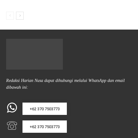
Redaksi Harian Nusa dapat dihubungi melalui WhatsApp dan email
dibawah ini:
+62 370 7503773
+62 370 7503773