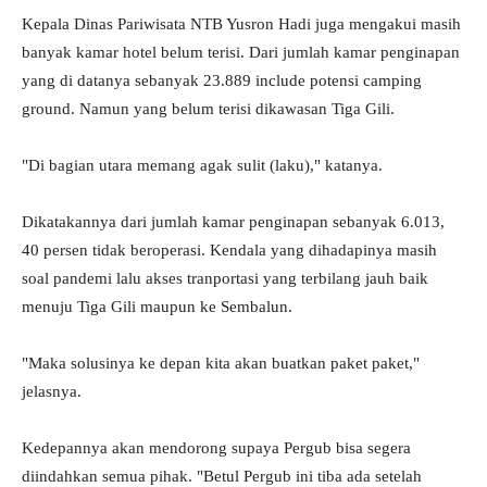
Kepala Dinas Pariwisata NTB Yusron Hadi juga mengakui masih
banyak kamar hotel belum terisi. Dari jumlah kamar penginapan
yang di datanya sebanyak 23.889 include potensi camping
ground. Namun yang belum terisi dikawasan Tiga Gili.
"Di bagian utara memang agak sulit (laku)," katanya.
Dikatakannya dari jumlah kamar penginapan sebanyak 6.013,
40 persen tidak beroperasi. Kendala yang dihadapinya masih
soal pandemi lalu akses tranportasi yang terbilang jauh baik
menuju Tiga Gili maupun ke Sembalun.
"Maka solusinya ke depan kita akan buatkan paket paket,"
jelasnya.
Kedepannya akan mendorong supaya Pergub bisa segera
diindahkan semua pihak. "Betul Pergub ini tiba ada setelah