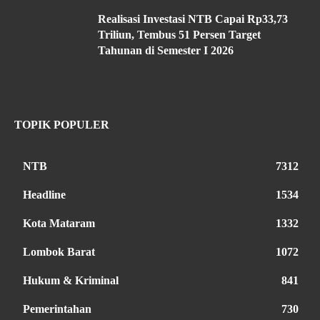
Realisasi Investasi NTB Capai Rp33,73
Triliun, Tembus 51 Persen Target
Tahunan di Semester I 2026
TOPIK POPULER
NTB
7312
Headline
1534
Kota Mataram
1332
Lombok Barat
1072
Hukum & Kriminal
841
Pemerintahan
730