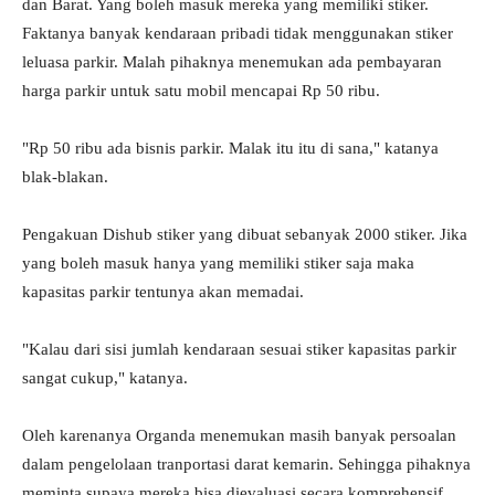
dan Barat. Yang boleh masuk mereka yang memiliki stiker.
Faktanya banyak kendaraan pribadi tidak menggunakan stiker
leluasa parkir. Malah pihaknya menemukan ada pembayaran
harga parkir untuk satu mobil mencapai Rp 50 ribu.
"Rp 50 ribu ada bisnis parkir. Malak itu itu di sana," katanya
blak-blakan.
Pengakuan Dishub stiker yang dibuat sebanyak 2000 stiker. Jika
yang boleh masuk hanya yang memiliki stiker saja maka
kapasitas parkir tentunya akan memadai.
"Kalau dari sisi jumlah kendaraan sesuai stiker kapasitas parkir
sangat cukup," katanya.
Oleh karenanya Organda menemukan masih banyak persoalan
dalam pengelolaan tranportasi darat kemarin. Sehingga pihaknya
meminta supaya mereka bisa dievaluasi secara komprehensif.