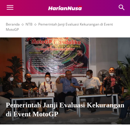
Beranda
NTB
Pemerintah Janji Evaluasi Kekurangan di Event
MotoGP
Pemerintah Janji Evaluasi Kekurangan
di Event MotoGP