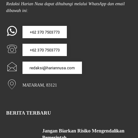
Redaksi Harian Nusa dapat dihubungi melalui WhatsApp dan email
dibawah ini:
+62 370 7503773
+62 370 7503773
redaksi@hariannusa.com
MATARAM, 83121
BERITA TERBARU
Jangan Biarkan Risiko Mengendalikan
Pemerintah