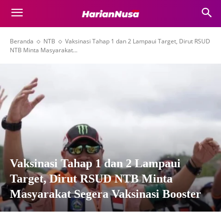
Beranda
NTB
Vaksinasi Tahap 1 dan 2 Lampaui Target, Dirut RSUD
NTB Minta Masyarakat...
Vaksinasi Tahap 1 dan 2 Lampaui
Target, Dirut RSUD NTB Minta
Masyarakat Segera Vaksinasi Booster