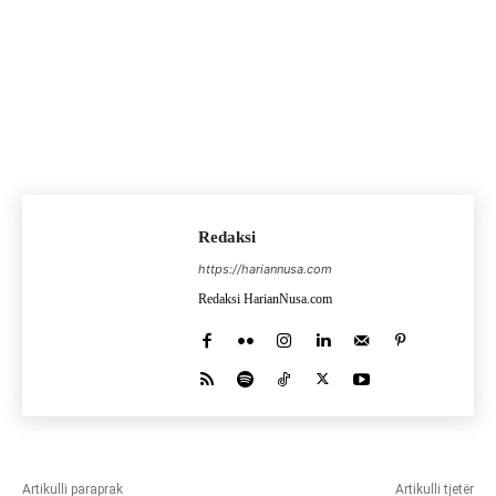
Redaksi
https://hariannusa.com
Redaksi HarianNusa.com
Artikulli paraprak
Artikulli tjetër