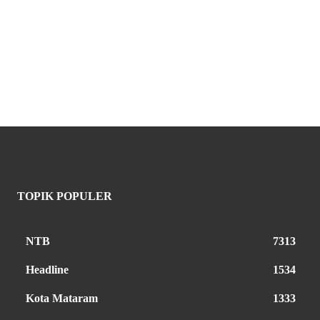
TOPIK POPULER
NTB
7313
Headline
1534
Kota Mataram
1333