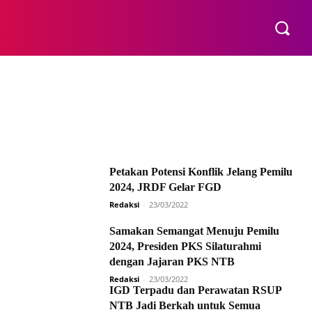
E
Petakan Potensi Konflik Jelang Pemilu
2024, JRDF Gelar FGD
Redaksi
-
23/03/2022
Samakan Semangat Menuju Pemilu
2024, Presiden PKS Silaturahmi
dengan Jajaran PKS NTB
Redaksi
-
23/03/2022
IGD Terpadu dan Perawatan RSUP
NTB Jadi Berkah untuk Semua