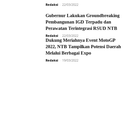
Redaksi
-
22/03/2022
Gubernur Lakukan Groundbreaking
Pembangunan IGD Terpadu dan
Perawatan Terintegrasi RSUD NTB
Redaksi
-
22/03/2022
Dukung Meriahnya Event MotoGP
2022, NTB Tampilkan Potensi Daerah
Melalui Berbagai Expo
Redaksi
-
19/03/2022