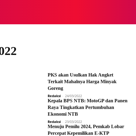
NASIONAL
NASIONAL
NTB
NEWSWIRE
MOR
022
PKS akan Usulkan Hak Angket
Terkait Mahalnya Harga Minyak
Goreng
Redaksi
-
24/03/2022
Kepala BPS NTB: MotoGP dan Panen
Raya Tingkatkan Pertumbuhan
Ekonomi NTB
Redaksi
-
23/03/2022
Menuju Pemilu 2024, Pemkab Lobar
Percepat Kepemilikan E-KTP