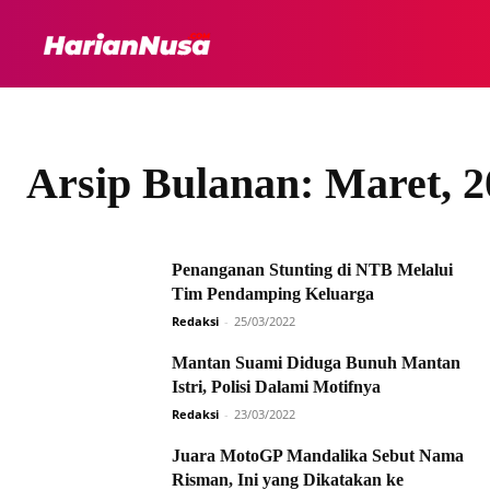
HEADLINE
INTER
Arsip Bulanan: Maret, 2
Penanganan Stunting di NTB Melalui
Tim Pendamping Keluarga
Redaksi
-
25/03/2022
Mantan Suami Diduga Bunuh Mantan
Istri, Polisi Dalami Motifnya
Redaksi
-
23/03/2022
Juara MotoGP Mandalika Sebut Nama
Risman, Ini yang Dikatakan ke