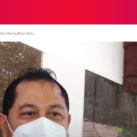
NASIONAL
NASIONAL
NTB
NEWSWIRE
MOR
ulan Ramadhan dan...