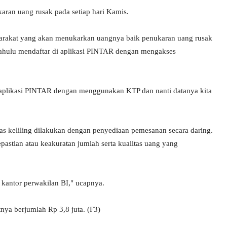
aran uang rusak pada setiap hari Kamis.
yarakat yang akan menukarkan uangnya baik penukaran uang rusak
h dahulu mendaftar di aplikasi PINTAR dengan mengakses
 aplikasi PINTAR dengan menggunakan KTP dan nanti datanya kita
 keliling dilakukan dengan penyediaan pemesanan secara daring.
stian atau keakuratan jumlah serta kualitas uang yang
n kantor perwakilan BI," ucapnya.
ya berjumlah Rp 3,8 juta. (F3)