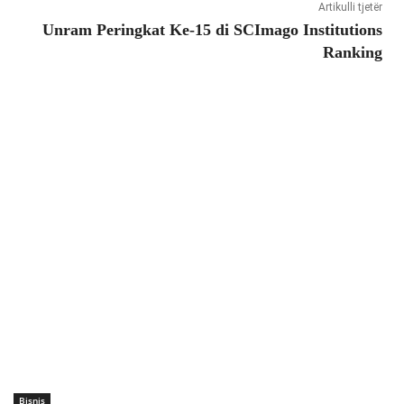
Artikulli tjetër
Unram Peringkat Ke-15 di SCImago Institutions
Ranking
Bisnis