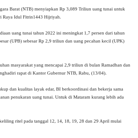
gara Barat (NTB) menyiapkan Rp 3,089 Triliun uang tunai untuk
aya Idul Fitrin1443 Hijriyah.
iaan uang tunai tahun 2022 ini meningkat 1,7 persen dari tahun
besar (UPB) sebesar Rp 2,9 triliun dan uang pecahan kecil (UPK)
uhan masyarakat yang mencapai 2,9 triliun di bulan Ramadhan dan
menghadiri rapat di Kantor Gubernur NTB, Rabu, (13/04).
up dan kualitas layak edar, BI berkoordinasi dan bekerja sama
anan penukaran uang tunai. Untuk di Mataram kurang lebih ada
ling ritel pada tanggal 12, 14, 18, 19, 28 dan 29 April mulai