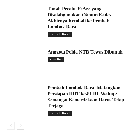
Tanah Pecatu 39 Are yang
Disalahgunakan Oknum Kades
Akhirnya Kembali ke Pemkab
Lombok Barat
Lombok Barat
Anggota Polda NTB Tewas Dibunuh
Headline
Pemkab Lombok Barat Matangkan
Persiapan HUT ke-81 RI, Wabup:
Semangat Kemerdekaan Harus Tetap
Terjaga
Lombok Barat