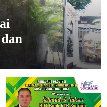
ai
 dan