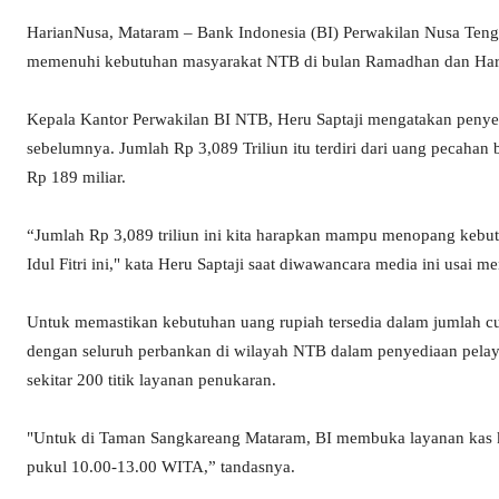
HarianNusa, Mataram – Bank Indonesia (BI) Perwakilan Nusa Teng
memenuhi kebutuhan masyarakat NTB di bulan Ramadhan dan Hari R
Kepala Kantor Perwakilan BI NTB, Heru Saptaji mengatakan penyed
sebelumnya. Jumlah Rp 3,089 Triliun itu terdiri dari uang pecahan 
Rp 189 miliar.
“Jumlah Rp 3,089 triliun ini kita harapkan mampu menopang kebut
Idul Fitri ini," kata Heru Saptaji saat diwawancara media ini usai 
Untuk memastikan kebutuhan uang rupiah tersedia dalam jumlah cuk
dengan seluruh perbankan di wilayah NTB dalam penyediaan pelay
sekitar 200 titik layanan penukaran.
"Untuk di Taman Sangkareang Mataram, BI membuka layanan kas keli
pukul 10.00-13.00 WITA,” tandasnya.