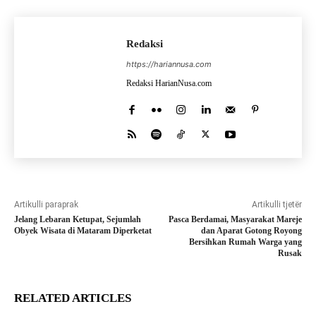
Redaksi
https://hariannusa.com
Redaksi HarianNusa.com
Artikulli paraprak
Artikulli tjetër
Jelang Lebaran Ketupat, Sejumlah
Pasca Berdamai, Masyarakat Mareje
Obyek Wisata di Mataram Diperketat
dan Aparat Gotong Royong
Bersihkan Rumah Warga yang
Rusak
RELATED ARTICLES