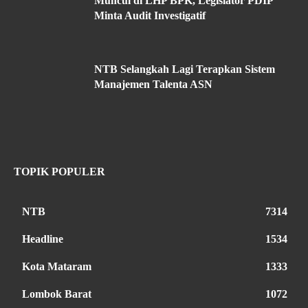
Muncul di LHP BPK, Legislator PDIP
Minta Audit Investigatif
NTB Selangkah Lagi Terapkan Sistem
Manajemen Talenta ASN
TOPIK POPULER
NTB
7314
Headline
1534
Kota Mataram
1333
Lombok Barat
1072