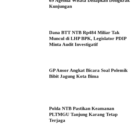
69 Agenda Wisata Disiapkan Dongkrak
Kunjungan
Dana BTT NTB Rp484 Miliar Tak
Muncul di LHP BPK, Legislator PDIP
Minta Audit Investigatif
GP Ansor Angkat Bicara Soal Polemik
Bibit Jagung Kota Bima
Polda NTB Pastikan Keamanan
PLTMGU Tanjung Karang Tetap
Terjaga