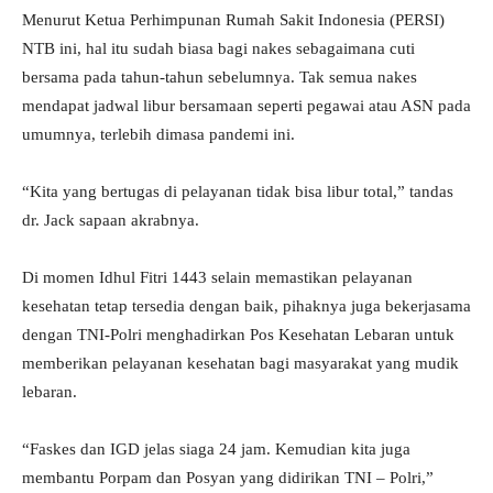
Menurut Ketua Perhimpunan Rumah Sakit Indonesia (PERSI)
NTB ini, hal itu sudah biasa bagi nakes sebagaimana cuti
bersama pada tahun-tahun sebelumnya. Tak semua nakes
mendapat jadwal libur bersamaan seperti pegawai atau ASN pada
umumnya, terlebih dimasa pandemi ini.
“Kita yang bertugas di pelayanan tidak bisa libur total,” tandas
dr. Jack sapaan akrabnya.
Di momen Idhul Fitri 1443 selain memastikan pelayanan
kesehatan tetap tersedia dengan baik, pihaknya juga bekerjasama
dengan TNI-Polri menghadirkan Pos Kesehatan Lebaran untuk
memberikan pelayanan kesehatan bagi masyarakat yang mudik
lebaran.
“Faskes dan IGD jelas siaga 24 jam. Kemudian kita juga
membantu Porpam dan Posyan yang didirikan TNI – Polri,”