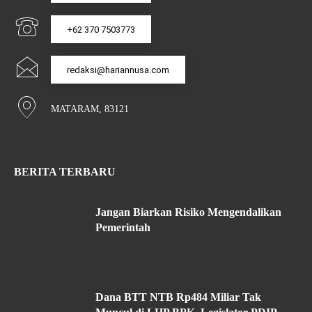
+62 370 7503773
redaksi@hariannusa.com
MATARAM, 83121
BERITA TERBARU
Jangan Biarkan Risiko Mengendalikan
Pemerintah
Dana BTT NTB Rp484 Miliar Tak