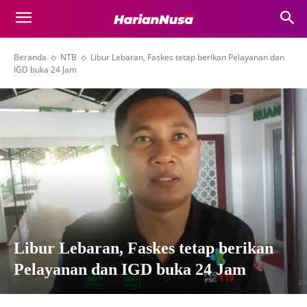
Beranda
NTB
Libur Lebaran, Faskes tetap berikan Pelayanan dan
IGD buka 24 Jam
Libur Lebaran, Faskes tetap berikan
Pelayanan dan IGD buka 24 Jam