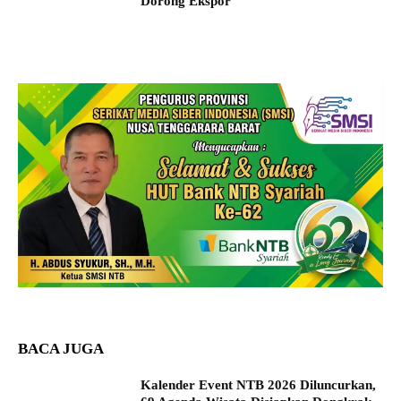
Dorong Ekspor
BACA JUGA
Kalender Event NTB 2026 Diluncurkan,