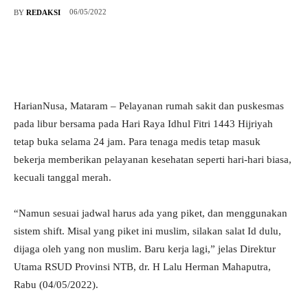
06/05/2022
BY
REDAKSI
HarianNusa, Mataram – Pelayanan rumah sakit dan puskesmas
pada libur bersama pada Hari Raya Idhul Fitri 1443 Hijriyah
tetap buka selama 24 jam. Para tenaga medis tetap masuk
bekerja memberikan pelayanan kesehatan seperti hari-hari biasa,
kecuali tanggal merah.
“Namun sesuai jadwal harus ada yang piket, dan menggunakan
sistem shift. Misal yang piket ini muslim, silakan salat Id dulu,
dijaga oleh yang non muslim. Baru kerja lagi,” jelas Direktur
Utama RSUD Provinsi NTB, dr. H Lalu Herman Mahaputra,
Rabu (04/05/2022).