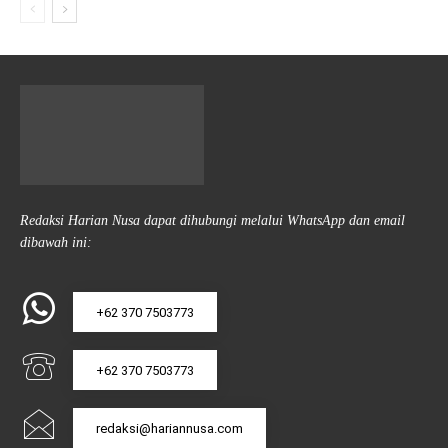
Redaksi Harian Nusa dapat dihubungi melalui WhatsApp dan email
dibawah ini:
+62 370 7503773
+62 370 7503773
redaksi@hariannusa.com