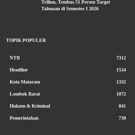
Triliun, Tembus 51 Persen Target
Tahunan di Semester I 2026
TOPIK POPULER
NTB
7312
Headline
1534
Kota Mataram
1332
Lombok Barat
1072
Hukum & Kriminal
841
Pemerintahan
730