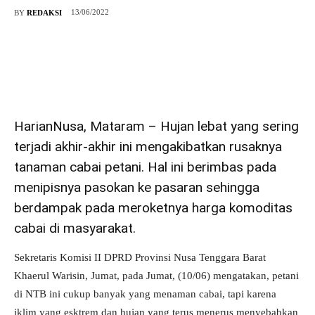
13/06/2022
BY
REDAKSI
HarianNusa, Mataram – Hujan lebat yang sering
terjadi akhir-akhir ini mengakibatkan rusaknya
tanaman cabai petani. Hal ini berimbas pada
menipisnya pasokan ke pasaran sehingga
berdampak pada meroketnya harga komoditas
cabai di masyarakat.
Sekretaris Komisi II DPRD Provinsi Nusa Tenggara Barat
Khaerul Warisin, Jumat, pada Jumat, (10/06) mengatakan, petani
di NTB ini cukup banyak yang menaman cabai, tapi karena
iklim yang esktrem dan hujan yang terus menerus menyebabkan