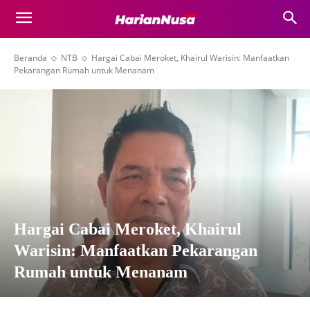
Beranda
NTB
Hargai Cabai Meroket, Khairul Warisin: Manfaatkan
Pekarangan Rumah untuk Menanam
Hargai Cabai Meroket, Khairul
Warisin: Manfaatkan Pekarangan
Rumah untuk Menanam