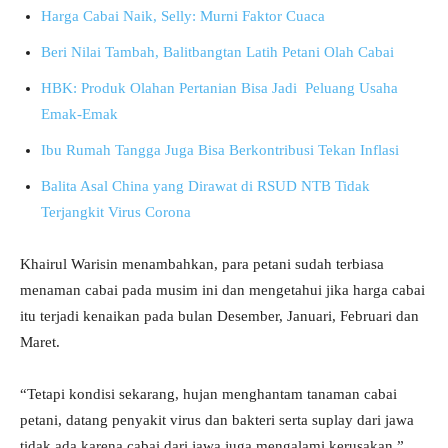
Harga Cabai Naik, Selly: Murni Faktor Cuaca
Beri Nilai Tambah, Balitbangtan Latih Petani Olah Cabai
HBK: Produk Olahan Pertanian Bisa Jadi Peluang Usaha
Emak-Emak
Ibu Rumah Tangga Juga Bisa Berkontribusi Tekan Inflasi
Balita Asal China yang Dirawat di RSUD NTB Tidak
Terjangkit Virus Corona
Khairul Warisin menambahkan, para petani sudah terbiasa
menaman cabai pada musim ini dan mengetahui jika harga cabai
itu terjadi kenaikan pada bulan Desember, Januari, Februari dan
Maret.
“Tetapi kondisi sekarang, hujan menghantam tanaman cabai
petani, datang penyakit virus dan bakteri serta suplay dari jawa
tidak ada karena cabai dari jawa juga mengalami kerusakan,”