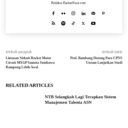
Redaksi HarianNusa.com
Artikulli paraprak
Artikulli tjetër
Lintasan Sirkuit Rocket Motor
Prof. Bambang Dorong Para CPNS
Circuit MXGP Samota Sumbawa
Unram Lanjutkan Studi
Rampung Lebih Awal
RELATED ARTICLES
NTB Selangkah Lagi Terapkan Sistem
Manajemen Talenta ASN