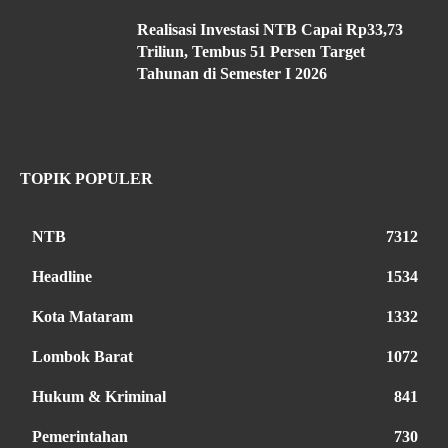
Realisasi Investasi NTB Capai Rp33,73
Triliun, Tembus 51 Persen Target
Tahunan di Semester I 2026
TOPIK POPULER
NTB
7312
Headline
1534
Kota Mataram
1332
Lombok Barat
1072
Hukum & Kriminal
841
Pemerintahan
730