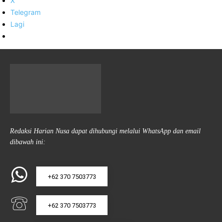
X
Telegram
Lagi
Redaksi Harian Nusa dapat dihubungi melalui WhatsApp dan email
dibawah ini:
+62 370 7503773
+62 370 7503773