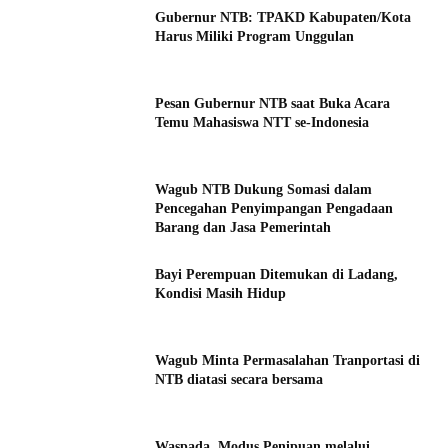
Gubernur NTB: TPAKD Kabupaten/Kota
Harus Miliki Program Unggulan
Pesan Gubernur NTB saat Buka Acara
Temu Mahasiswa NTT se-Indonesia
Wagub NTB Dukung Somasi dalam
Pencegahan Penyimpangan Pengadaan
Barang dan Jasa Pemerintah
Bayi Perempuan Ditemukan di Ladang,
Kondisi Masih Hidup
Wagub Minta Permasalahan Tranportasi di
NTB diatasi secara bersama
Waspada, Modus Penipuan melalui