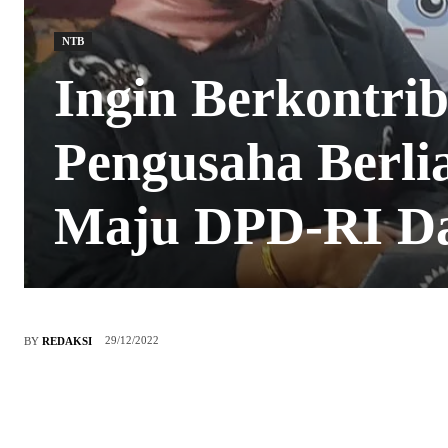
NTB
Ingin Berkontrib
Pengusaha Berlia
Maju DPD-RI D
29/12/2022
BY
REDAKSI