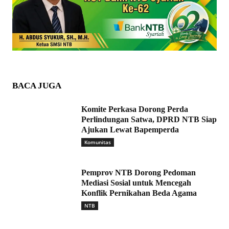
BACA JUGA
Komite Perkasa Dorong Perda
Perlindungan Satwa, DPRD NTB Siap
Ajukan Lewat Bapemperda
Komunitas
Pemprov NTB Dorong Pedoman
Mediasi Sosial untuk Mencegah
Konflik Pernikahan Beda Agama
NTB