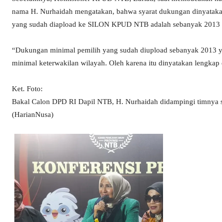
nama H. Nurhaidah mengatakan, bahwa syarat dukungan dinyataka
yang sudah diapload ke SILON KPUD NTB adalah sebanyak 2013 d
“Dukungan minimal pemilih yang sudah diupload sebanyak 2013 y
minimal keterwakilan wilayah. Oleh karena itu dinyatakan lengkap d
Ket. Foto:
Bakal Calon DPD RI Dapil NTB, H. Nurhaidah didampingi timnya s
(HarianNusa)