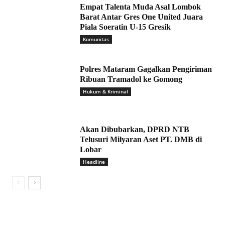
Empat Talenta Muda Asal Lombok
Barat Antar Gres One United Juara
Piala Soeratin U-15 Gresik
Komunitas
Polres Mataram Gagalkan Pengiriman
Ribuan Tramadol ke Gomong
Hukum & Kriminal
Akan Dibubarkan, DPRD NTB
Telusuri Milyaran Aset PT. DMB di
Lobar
Headline