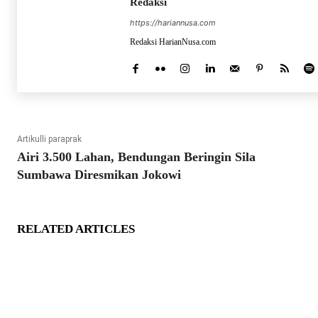
Redaksi
https://hariannusa.com
Redaksi HarianNusa.com
Artikulli paraprak
Airi 3.500 Lahan, Bendungan Beringin Sila
Sumbawa Diresmikan Jokowi
RELATED ARTICLES