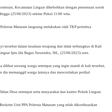
Gontoran, Kecamatan Lingsar dihebohkan dengan penemuan sosok
inggu (25/06/2023) sekitar Pukul 11:00 wita.
r Polresta Mataram langsung melakukan olah TKP peristiwa
ayi tersebut dalam keadaan terapung dan tidak terbungkus di Kali
ingsar Iptu Ida Bagus Suwendra, SH., (25/06/2023) sore.
 dilihat seorang warga setempat yang ingin mandi di kali tersebut,
an dia memanggil warga lainnya dan menceritakan perihal
idan Desa setempat serta masyarakat dan kantor Polsek Lingsar.
Reskrim Unit PPA Polresta Mataram yang telah dikordinasikan