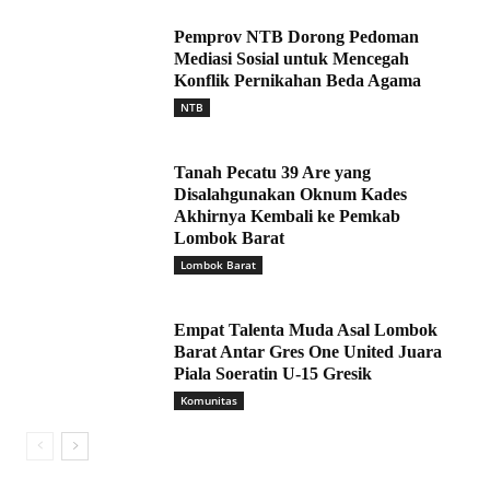
Pemprov NTB Dorong Pedoman
Mediasi Sosial untuk Mencegah
Konflik Pernikahan Beda Agama
NTB
Tanah Pecatu 39 Are yang
Disalahgunakan Oknum Kades
Akhirnya Kembali ke Pemkab
Lombok Barat
Lombok Barat
Empat Talenta Muda Asal Lombok
Barat Antar Gres One United Juara
Piala Soeratin U-15 Gresik
Komunitas