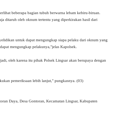
, terlihat beberapa bagian tubuh berwarna lebam kebiru-biruan.
ja ditaruh oleh oknum tertentu yang diperkirakan hasil dari
yelidikan untuk dapat mengungkap siapa pelaku dari oknum yang
 dapat mengungkap pelakunya,"jelas Kapolsek.
rjadi, oleh karena itu pihak Polsek Lingsar akan berupaya dengan
kukan pemeriksaan lebih lanjut," pungkasnya. (03)
toran Daya, Desa Gontoran, Kecamatan Lingsar, Kabupaten