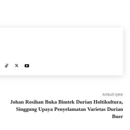
Artikulli tjetër
Johan Rosihan Buka Bimtek Durian Holtikultura,
Singgung Upaya Penyelamatan Varietas Durian
Buer