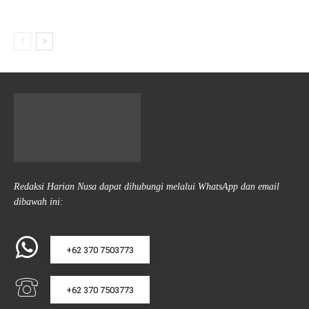
Redaksi Harian Nusa dapat dihubungi melalui WhatsApp dan email
dibawah ini:
+62 370 7503773
+62 370 7503773