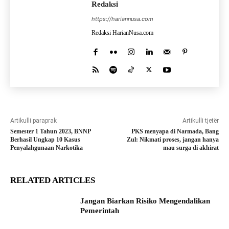
Redaksi
https://hariannusa.com
Redaksi HarianNusa.com
Artikulli paraprak
Artikulli tjetër
Semester 1 Tahun 2023, BNNP
PKS menyapa di Narmada, Bang
Berhasil Ungkap 10 Kasus
Zul: Nikmati proses, jangan hanya
Penyalahgunaan Narkotika
mau surga di akhirat
RELATED ARTICLES
Jangan Biarkan Risiko Mengendalikan
Pemerintah