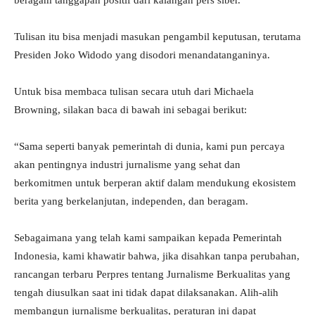
beragam tanggapan positif dari kalangan pers siber.
Tulisan itu bisa menjadi masukan pengambil keputusan, terutama
Presiden Joko Widodo yang disodori menandatanganinya.
Untuk bisa membaca tulisan secara utuh dari Michaela
Browning, silakan baca di bawah ini sebagai berikut:
“Sama seperti banyak pemerintah di dunia, kami pun percaya
akan pentingnya industri jurnalisme yang sehat dan
berkomitmen untuk berperan aktif dalam mendukung ekosistem
berita yang berkelanjutan, independen, dan beragam.
Sebagaimana yang telah kami sampaikan kepada Pemerintah
Indonesia, kami khawatir bahwa, jika disahkan tanpa perubahan,
rancangan terbaru Perpres tentang Jurnalisme Berkualitas yang
tengah diusulkan saat ini tidak dapat dilaksanakan. Alih-alih
membangun jurnalisme berkualitas, peraturan ini dapat