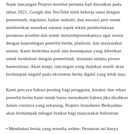
Sejak rancangan Perpres tersebut pertama kali diusulkan pada
tahun 2021, Google dan YouTube telah bekerja sama dengan
pemerintah, regulator, badan industri, dan asosiasi pers untuk
memberikan masukan seputar aspek teknis pemberlakuan
peraturan tersebut dan untuk menyempurnakannya agar sesuai
dengan kepentingan penerbit berita, platform, dan masyarakat
umum. Kami berterima kasih atas kesempatan yang diberikan
untuk berdiskusi dengan pemerintah, terutama selama proses
harmonisasi. Akan tetapi, rancangan yang diajukan masih akan
berdampak negatif pada ekosistem berita digital yang lebih luas.
Kami percaya bahwa penting bagi pengguna, kreator, dan rekan
penerbit berita kami untuk harus memahami bahwa jika disahkan
dalam versinya yang sekarang, Perpres Jurnalisme Berkualitas
akan berdampak sebagai berikut bagi masyarakat Indonesia:
• Membatasi berita yang tersedia online: Peraturan ini hanya