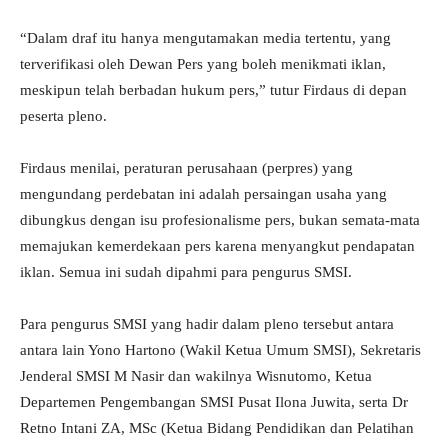
“Dalam draf itu hanya mengutamakan media tertentu, yang
terverifikasi oleh Dewan Pers yang boleh menikmati iklan,
meskipun telah berbadan hukum pers,” tutur Firdaus di depan
peserta pleno.
Firdaus menilai, peraturan perusahaan (perpres) yang
mengundang perdebatan ini adalah persaingan usaha yang
dibungkus dengan isu profesionalisme pers, bukan semata-mata
memajukan kemerdekaan pers karena menyangkut pendapatan
iklan. Semua ini sudah dipahmi para pengurus SMSI.
Para pengurus SMSI yang hadir dalam pleno tersebut antara
antara lain Yono Hartono (Wakil Ketua Umum SMSI), Sekretaris
Jenderal SMSI M Nasir dan wakilnya Wisnutomo, Ketua
Departemen Pengembangan SMSI Pusat Ilona Juwita, serta Dr
Retno Intani ZA, MSc (Ketua Bidang Pendidikan dan Pelatihan