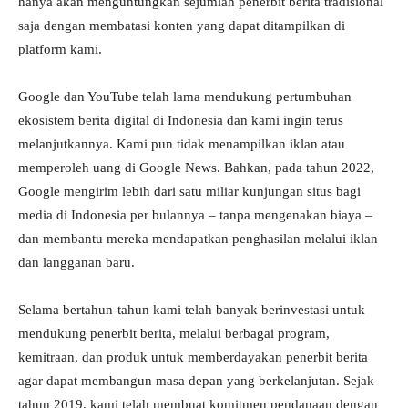
hanya akan menguntungkan sejumlah penerbit berita tradisional
saja dengan membatasi konten yang dapat ditampilkan di
platform kami.
Google dan YouTube telah lama mendukung pertumbuhan
ekosistem berita digital di Indonesia dan kami ingin terus
melanjutkannya. Kami pun tidak menampilkan iklan atau
memperoleh uang di Google News. Bahkan, pada tahun 2022,
Google mengirim lebih dari satu miliar kunjungan situs bagi
media di Indonesia per bulannya – tanpa mengenakan biaya –
dan membantu mereka mendapatkan penghasilan melalui iklan
dan langganan baru.
Selama bertahun-tahun kami telah banyak berinvestasi untuk
mendukung penerbit berita, melalui berbagai program,
kemitraan, dan produk untuk memberdayakan penerbit berita
agar dapat membangun masa depan yang berkelanjutan. Sejak
tahun 2019, kami telah membuat komitmen pendanaan dengan