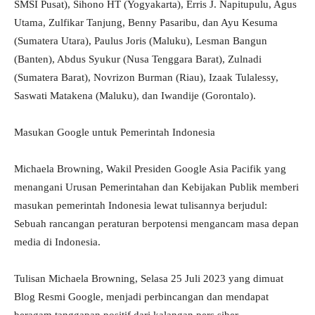
SMSI Pusat), Sihono HT (Yogyakarta), Erris J. Napitupulu, Agus
Utama, Zulfikar Tanjung, Benny Pasaribu, dan Ayu Kesuma
(Sumatera Utara), Paulus Joris (Maluku), Lesman Bangun
(Banten), Abdus Syukur (Nusa Tenggara Barat), Zulnadi
(Sumatera Barat), Novrizon Burman (Riau), Izaak Tulalessy,
Saswati Matakena (Maluku), dan Iwandije (Gorontalo).
Masukan Google untuk Pemerintah Indonesia
Michaela Browning, Wakil Presiden Google Asia Pacifik yang
menangani Urusan Pemerintahan dan Kebijakan Publik memberi
masukan pemerintah Indonesia lewat tulisannya berjudul:
Sebuah rancangan peraturan berpotensi mengancam masa depan
media di Indonesia.
Tulisan Michaela Browning, Selasa 25 Juli 2023 yang dimuat
Blog Resmi Google, menjadi perbincangan dan mendapat