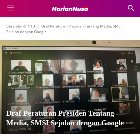
Beranda
NTB
Draf Peraturan Presiden Tentang Media, SMSI
Sejalan dengan Google
Draf Peraturan Presiden Tentang
Media, SMSI Sejalan dengan Google