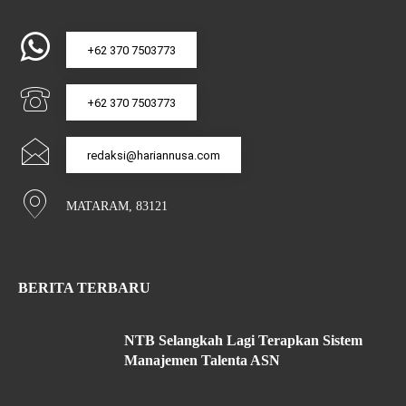
+62 370 7503773
+62 370 7503773
redaksi@hariannusa.com
MATARAM, 83121
BERITA TERBARU
NTB Selangkah Lagi Terapkan Sistem
Manajemen Talenta ASN