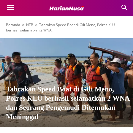
Beranda
NTB
Tabrakan Speed Boat di Gili Meno, Polres KLU
berhasil selamatkan 2 WNA...
Tabrakan Speed Boat di Gili Meno,
Polres KLU berhasil selamatkan 2 WNA
dan Seorang Pengemudi Ditemukan
Meninggal