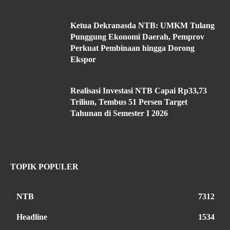
Ketua Dekranasda NTB: UMKM Tulang
Punggung Ekonomi Daerah, Pemprov
Perkuat Pembinaan hingga Dorong
Ekspor
Realisasi Investasi NTB Capai Rp33,73
Triliun, Tembus 51 Persen Target
Tahunan di Semester I 2026
TOPIK POPULER
NTB
7312
Headline
1534