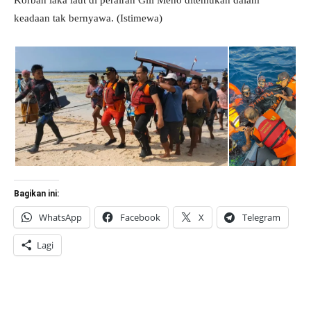
Korban laka laut di perairan Gili Meno ditemukan dalam
keadaan tak bernyawa. (Istimewa)
Bagikan ini:
WhatsApp
Facebook
X
Telegram
Lagi