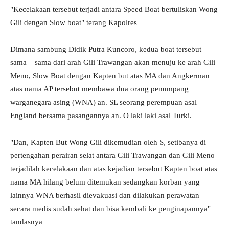
"Kecelakaan tersebut terjadi antara Speed Boat bertuliskan Wong
Gili dengan Slow boat" terang Kapolres
Dimana sambung Didik Putra Kuncoro, kedua boat tersebut
sama – sama dari arah Gili Trawangan akan menuju ke arah Gili
Meno, Slow Boat dengan Kapten but atas MA dan Angkerman
atas nama AP tersebut membawa dua orang penumpang
warganegara asing (WNA) an. SL seorang perempuan asal
England bersama pasangannya an. O laki laki asal Turki.
"Dan, Kapten But Wong Gili dikemudian oleh S, setibanya di
pertengahan perairan selat antara Gili Trawangan dan Gili Meno
terjadilah kecelakaan dan atas kejadian tersebut Kapten boat atas
nama MA hilang belum ditemukan sedangkan korban yang
lainnya WNA berhasil dievakuasi dan dilakukan perawatan
secara medis sudah sehat dan bisa kembali ke penginapannya"
tandasnya