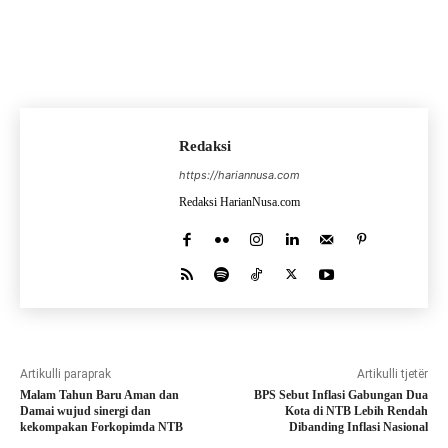
Redaksi
https://hariannusa.com
Redaksi HarianNusa.com
Artikulli paraprak
Artikulli tjetër
Malam Tahun Baru Aman dan
BPS Sebut Inflasi Gabungan Dua
Damai wujud sinergi dan
Kota di NTB Lebih Rendah
kekompakan Forkopimda NTB
Dibanding Inflasi Nasional