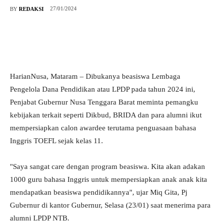
27/01/2024
BY
REDAKSI
HarianNusa, Mataram – Dibukanya beasiswa Lembaga
Pengelola Dana Pendidikan atau LPDP pada tahun 2024 ini,
Penjabat Gubernur Nusa Tenggara Barat meminta pemangku
kebijakan terkait seperti Dikbud, BRIDA dan para alumni ikut
mempersiapkan calon awardee terutama penguasaan bahasa
Inggris TOEFL sejak kelas 11.
"Saya sangat care dengan program beasiswa. Kita akan adakan
1000 guru bahasa Inggris untuk mempersiapkan anak anak kita
mendapatkan beasiswa pendidikannya", ujar Miq Gita, Pj
Gubernur di kantor Gubernur, Selasa (23/01) saat menerima para
alumni LPDP NTB.