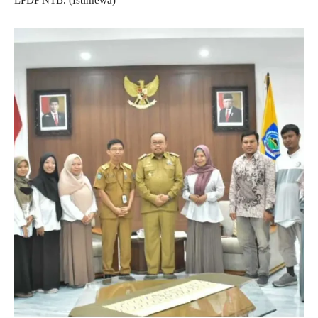
LPDP NTB. (Istimewa)