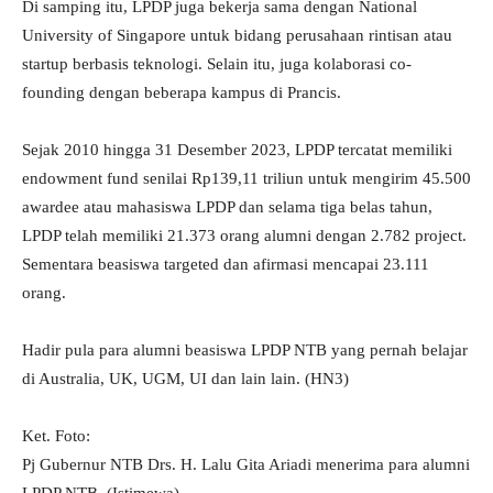
Di samping itu, LPDP juga bekerja sama dengan National
University of Singapore untuk bidang perusahaan rintisan atau
startup berbasis teknologi. Selain itu, juga kolaborasi co-
founding dengan beberapa kampus di Prancis.
Sejak 2010 hingga 31 Desember 2023, LPDP tercatat memiliki
endowment fund senilai Rp139,11 triliun untuk mengirim 45.500
awardee atau mahasiswa LPDP dan selama tiga belas tahun,
LPDP telah memiliki 21.373 orang alumni dengan 2.782 project.
Sementara beasiswa targeted dan afirmasi mencapai 23.111
orang.
Hadir pula para alumni beasiswa LPDP NTB yang pernah belajar
di Australia, UK, UGM, UI dan lain lain. (HN3)
Ket. Foto:
Pj Gubernur NTB Drs. H. Lalu Gita Ariadi menerima para alumni