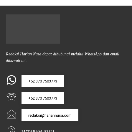
Redaksi Harian Nusa dapat dihubungi melalui WhatsApp dan email
dibawah ini:
+62 370 7503773
+62 370 7503773
redaksi@hariannusa.com
MATARAM, 83121