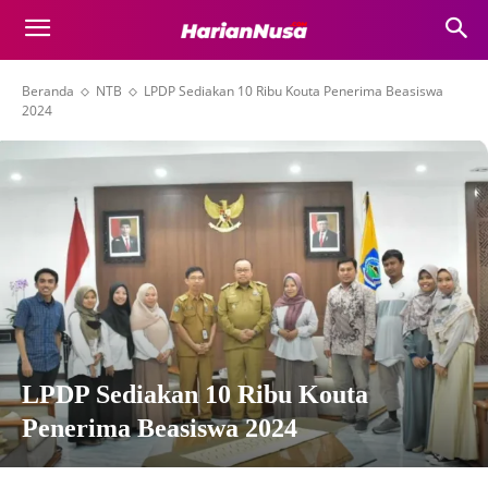
Beranda
NTB
LPDP Sediakan 10 Ribu Kouta Penerima Beasiswa
2024
LPDP Sediakan 10 Ribu Kouta
Penerima Beasiswa 2024